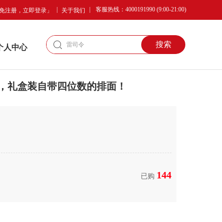
|
|
客服热线：4000191990 (9:00-21:00)
免注册，立即登录」
关于我们
搜索
个人中心
作，礼盒装自带四位数的排面！
144
已购