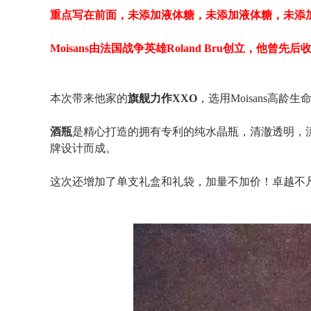
重点写在前面，未添加液体糖，未添加液体糖，未添
Moisans由法国战争英雄Roland Bru创立，他曾先后收购M
本次带来他家的
旗舰力作XXO
，选用Moisans高
酒瓶
是精心打造的拥有专利的纯水晶瓶，清澈透明，
牌设计而成。
这次还增加了单支礼盒和礼袋，加量不加价！卓越不