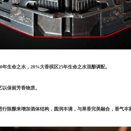
20年生命之水，20%大香槟区25年生命之水混酿调配。
艺以保留芳香物质。
进行陈酿来增加酒体结构，圆润丰满，与果香完美融合，香气丰