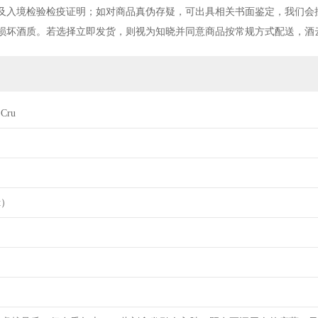
及入境检验检疫证明；如对商品真伪存疑，可出具相关书面鉴定，我们会
损坏酒质。若选择立即发货，则视为知晓并同意商品按常规方式配送，酒
 Cru
t）