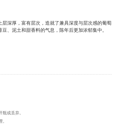
土层深厚，富有层次，造就了兼具深度与层次感的葡萄
啡豆、泥土和甜香料的气息，陈年后更加浓郁集中。
开瓶或丢弃。
理。