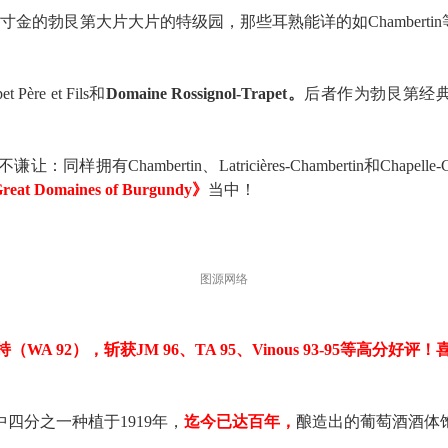
土寸金的勃艮第大片大片的特级园，那些耳熟能详的如Chamberti
re et Fils和
Domaine Rossignol-Trapet。
后者作为勃艮第经典的联
ambertin、Latricières-Chambertin和Chapelle
t Domaines of Burgundy》
当中！
图源网络
持（WA 92），斩获JM 96、TA 95、Vinous 93-95等
四分之一种植于1919年，
迄今已达百年，
酿造出的葡萄酒酒体