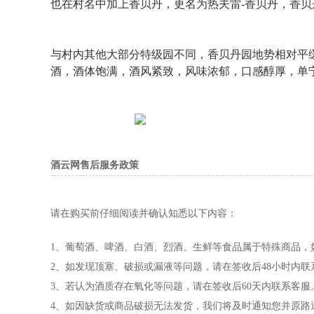
也在村名中加上香贝丹，更名为热夫雷-香贝丹，香贝
与村内其他大部分特级园不同，香贝丹园地势相对平
酒，酒体饱满，酒风紧致，风味浓郁，口感醇厚，单
酒云网售后服务政策
请在购买前仔细阅读并确认知悉以下内容：
1、葡萄酒、啤酒、白酒、烈酒、生鲜等食品属于特殊商品，
2、如发现顶塞、破损或漏液等问题，请在签收后48小时内
3、若认为酒质存在氧化等问题，请在签收后60天内联系客
4、如因缺货或商品破损无法发货，我们将及时通知您并原路