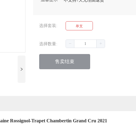
不支持7天无理由退货
选择套装:
单支
选择数量:
售卖结束
ol-Trapet Chambertin Grand Cru 2021