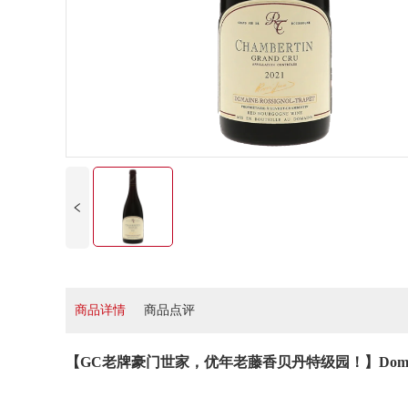
商品详情
商品点评
【GC老牌豪门世家，优年老藤香贝丹特级园！】Domaine Rossign