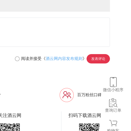
阅读并接受《
酒云网内容发布规则
》
发表评论
微信小程序
费
百万粉丝口碑信赖
查询订单
关注酒云网
扫码下载酒云网APP
购物车