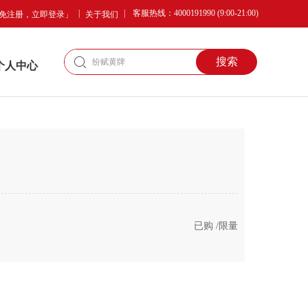
|
|
客服热线：4000191990 (9:00-21:00)
免注册，立即登录」
关于我们
搜索
个人中心
已购
/限量