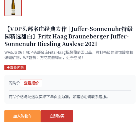
【VDP头部名庄经典力作 | Juffer-Sonnenuhr特级
园精选甜白】Fritz Haag Brauneberger Juffer-
Sonnenuhr Riesling Auslese 2021
WA&JS 96！VDP头部名庄Fritz Haag招牌葡萄园出品，教科书级的线性酸度和
爆棚矿物，WE盛赞：万花筒般绚丽，近乎空灵！
酒云闪购
闪购价
查看报价
商品价格与配送以实际下单页面为准，如需协助请联系客服。
加入购物车
立即购买