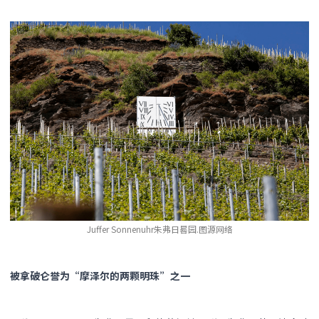
Juffer Sonnenuhr朱弗日晷园.图源网络
被拿破仑誉为“摩泽尔的两颗明珠”之一