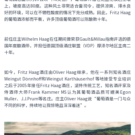
上，坡度高达80度。这种风土非常适合雷司令，提供凉爽、排水良
好的环境，可以在不牺牲酸度的情况下充分成熟。因此，Fritz Haag
的葡萄酒浓郁而平衡，许多顶级葡萄酒可以陈酿数十年。
前任庄主Wilhelm Haag在任期间曾荣获Gault&Millau指南评选的德
国年度酿酒师，并担任德国顶级酒庄联盟（VDP）摩泽尔地区主席二
十年。
如今，Fritz Haag酒庄由Oliver Haag继承，他在一系列知名酒庄
Weingut Dönnhoff和Weingut Karthäuserhof 等地接受专业培训
之后于2005年接任Fritz Haag酒庄，坚持传统工艺，知名酒评家及
侍酒师大师Frank Kammer MS认为其葡萄酒品质可媲美Egon
Muller、J.J.Prum等名庄。庄主Oliver Haag说“葡萄酒是一门与众
不同的科学，持续地让我惊艳且深深着迷”。