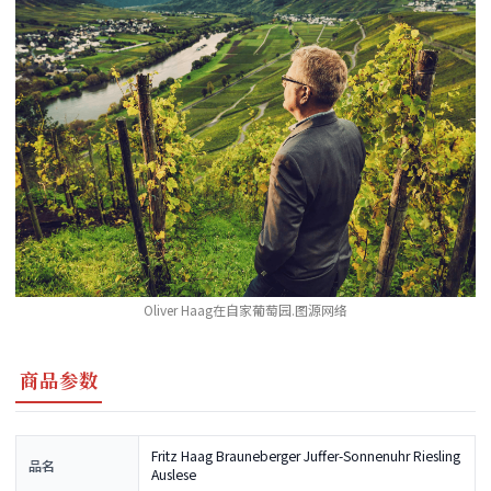
Oliver Haag在自家葡萄园.图源网络
商品参数
Fritz Haag Brauneberger Juffer-Sonnenuhr Riesling
品名
Auslese