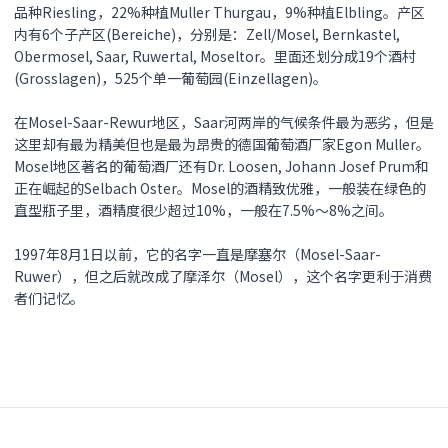
品种Riesling，22%种植Muller Thurgau，9%种植Elbling。产区
内有6个子产区(Bereiche)，分别是：Zell/Mosel, Bernkastel,
Obermosel, Saar, Ruwertal, Moseltor。里面还划分成19个酒村
(Grosslagen)，525个单一葡萄园(Einzellagen)。
在Mosel-Saar-Rewur地区，Saar河两岸的气候条件最为恶劣，但是
这里却有最为精美但也是最为昂贵的德国葡萄酒厂家Egon Muller。
Mosel地区著名的葡萄酒厂还有Dr. Loosen, Johann Josef Prum和
正在崛起的Selbach Oster。Mosel的酒精致优雅，一般装在绿色的
直型瓶子里，酒精度很少超过10%，一般在7.5%～8%之间。
1997年8月1日以前，它的名字一直是摩塞尔（Mosel-Saar-
Ruwer），但之后就改成了摩泽尔（Mosel），这个名字更利于消费
者们记忆。