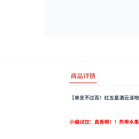
商品详情
【单支不过百！红五星酒云洼地价Fiano
小编试饮：真香啊！！热带水果