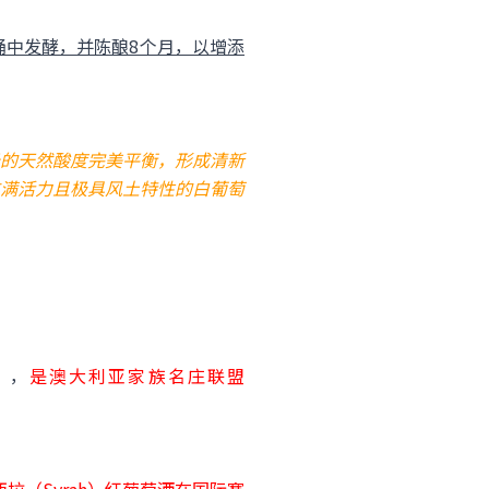
桶中发酵，并陈酿8个月，以增添
的天然酸度完美平衡，形成清新
满活力且极具风土特性的白葡萄
y），
是澳大利亚家族名庄联盟