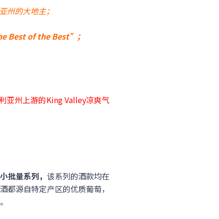
利亚州的大地主；
 Best of the Best”；
州上游的King Valley凉爽气
神的小批量系列，
该系列的酒款均在
酒都源自特定产区的优质葡萄，
。