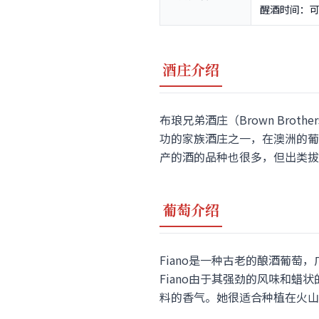
醒酒时间：
酒庄介绍
布琅兄弟酒庄（Brown Brot
功的家族酒庄之一，在澳洲的葡
产的酒的品种也很多，但出类拔萃的还是
葡萄介绍
Fiano是一种古老的酿酒葡萄，广泛
Fiano由于其强劲的风味和
料的香气。她很适合种植在火山