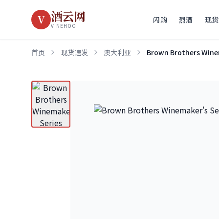
酒云网
V
闪购
烈酒
现货
VINEHOO
首页
现货速发
澳大利亚
Brown Brothers Winem