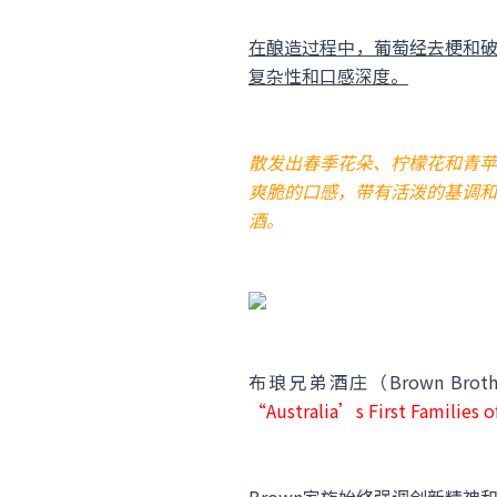
在酿造过程中，葡萄经去梗和破
复杂性和口感深度。
散发出春季花朵、柠檬花和青苹
爽脆的口感，带有活泼的基调和
酒。
布琅兄弟酒庄（Brown Brot
“Australia’s First F