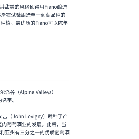
。其甜美的风格使得用Fiano酿造
在逐渐被试验酿造单一葡萄品种的
葡种植。最优质的Fiano可以陈年
Alpine Valleys）。
）的名字。
John Levigny）栽种了产
产区内葡萄酒业的发展。此后，当
利亚州有三分之一的优质葡萄酒