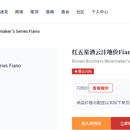
速发
跨境
尾货
酒闻
酒会
社区
个人中心
aker's Series Fiano
红五星酒云洼地价Fi
Brown Brothers Winemaker's 
酒云闪购
闪购价
查看报价
商品价格与配送以实际下单页
加入购物车
立即