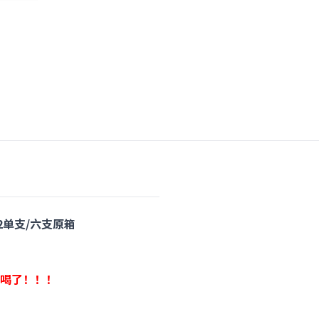
022单支/六支原箱
喝了！！！