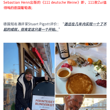
Sebastian Henn出版的《111 deutsche Weine》即，111款Zui值
得喝的德国葡萄酒；
德国知名酒评家Stuart Pigott评价：“
酒庄在几年内实现一个了不
起的成就，但肯定这只是一个开始。
”