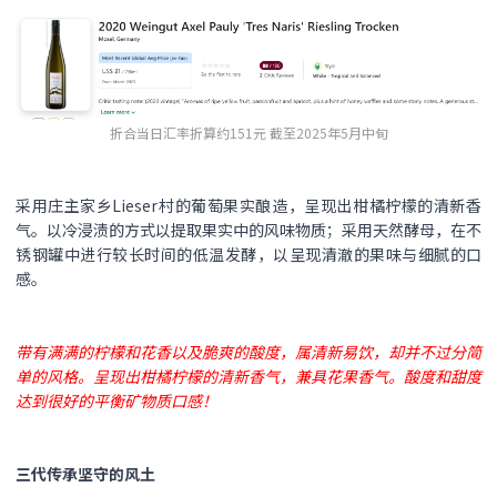
折合当日汇率折算约151元 截至2025年5月中旬
采用庄主家乡Lieser村的葡萄果实酿造，呈现出柑橘柠檬的清新香
气。以冷浸渍的方式以提取果实中的风味物质；采用天然酵母，在不
锈钢罐中进行较长时间的低温发酵，以呈现清澈的果味与细腻的口
感。
带有满满的柠檬和花香以及脆爽的酸度，属清新易饮，却并不过分简
单的风格。呈现出柑橘柠檬的清新香气，兼具花果香气。酸度和甜度
达到很好的平衡矿物质口感！
三代传承坚守的风土