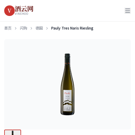
酒云网
V
VINEHOO
首页
闪购
德国
Pauly Tres Naris Riesling