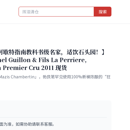
搜索
！阿歇特指南教科书级名家，适饮石头园！】
l Guillon & Fils La Perriere,
 Premier Cru 2011 现货
is Chambertin」，勃艮第罕见使用100%新桶陈酿的“狂
面为准，如需协助请联系客服。