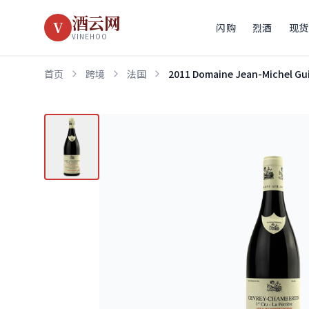
酒云网
V
闪购
烈酒
现货
VINEHOO
首页
跨境
法国