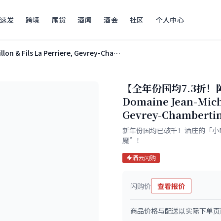
速发
跨境
尾货
酒闻
酒会
社区
个人中心
2011 Domaine Jean-Michel Guillon & Fils La Perriere, Gevrey-Chambertin Premier Cru
【全年份国均7.3折
Domaine Jean-Miche
Gevrey-Chambertin
新年份国均已破千！酒庄的「小Maz
魔”！
酒云闪购
闪购价
查看报价
商品价格与配送以实际下单页