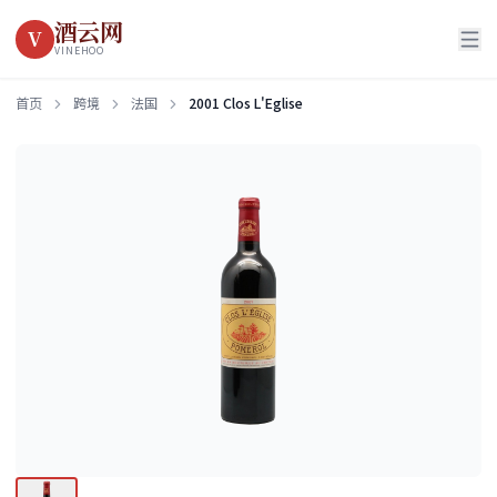
酒云网
V
VINEHOO
首页
跨境
法国
2001 Clos L'Eglise