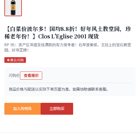
【白菜价波尔多！国均8.8折！好年风土教堂园，珍
稀老年份！】Clos L'Eglise 2001 现货
RP 95：该产区年度至佳酒款的有力竞争者！右岸波美侯，王冠上的宝石教堂
园，好年正牌！
酒云闪购
闪购价
查看报价
商品价格与配送以实际下单页面为准，如需协助请联系客服。
加入购物车
立即购买