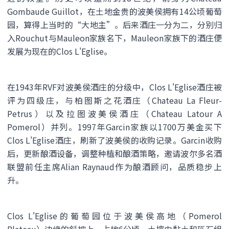
Gombaude Guillot，在土地金贵的波美侯拥有14公顷葡萄
园，算得上当时的“大地主”。后来酒庄一分为二，分别归
入Rouchut与Mauleon家族名下，Mauleon家族下的酒庄便
发展为现在的Clos L'Eglise。
在1943年RVF对波美侯酒庄的分级中，Clos L'Eglise酒庄被
评为四级庄，与柏图斯之花酒庄（Chateau La Fleur-
Petrus）以及拉图波美侯酒庄（Chateau Latour A
Pomerol）并列。1997年Garcin家族以1700万美金买下
Clos L'Eglise酒庄，刷新了波美侯的收购记录。Garcin收购
后，更新酿酒设备，调整种植和酿酒策略，邀请波尔多名酒
联盟前任主席Alian Raynaud作为酿酒顾问，品质稳步上
升。
Clos L'Eglise的葡萄园位于波美侯高地（Pomerol
Plateau）边缘的斜坡上，占地6公顷，土壤由黏土和砾石组