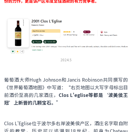
份的力作，更是该产区年度至佳酒款的有力竞争者。
2024.5
葡萄酒大师Hugh Johnson和Jancis Robinson共同撰写的
《世界葡萄酒地图》中写道：“右页地图以大写字母标出目
前酒价至高的几家酒庄，
Clos L'eglise等都是‘波美侯王
冠’上新晋的几颗宝石。
”
Clos L'Eglise位于波尔多右岸波美侯产区，酒庄名字取自附
近的教堂。历史可以追溯到18世纪，前身为Chateau