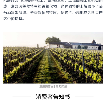
成，富含波美侯特有的铁氧化物。这种独特的土壤赋予了葡
萄酒复杂醇厚、芳香馥郁的特质，使这片小高地成为明星产
区中的精华。
酒庄葡萄园 | 图源网络