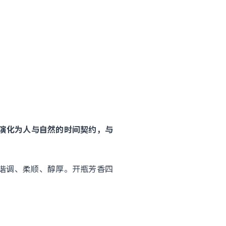
演化为人与自然的时间契约，与
谐调、柔顺、醇厚。开瓶芳香四