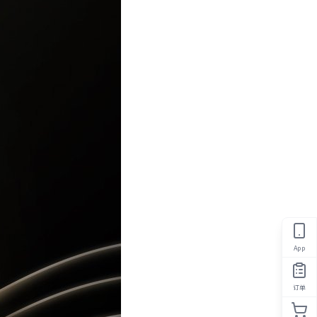
App
订单