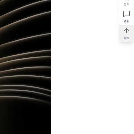
购车
客服
顶部