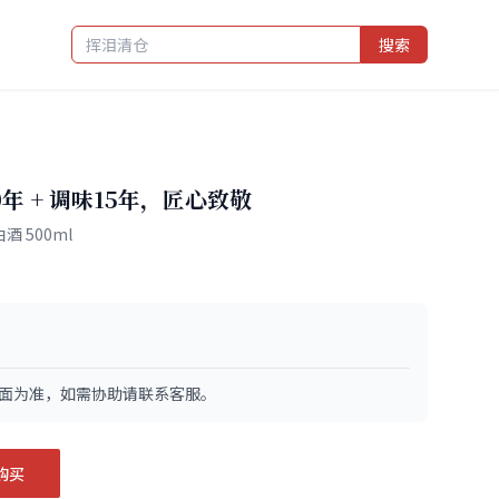
搜索
年 + 调味15年，匠心致敬
酒 500ml
面为准，如需协助请联系客服。
购买