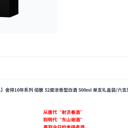
舍得10年系列 佰酿 52度浓香型白酒 500ml 单支礼盒装/六
从唐代“射洪春酒”
到明代“东山谢酒”
再到今日的舍得老酒