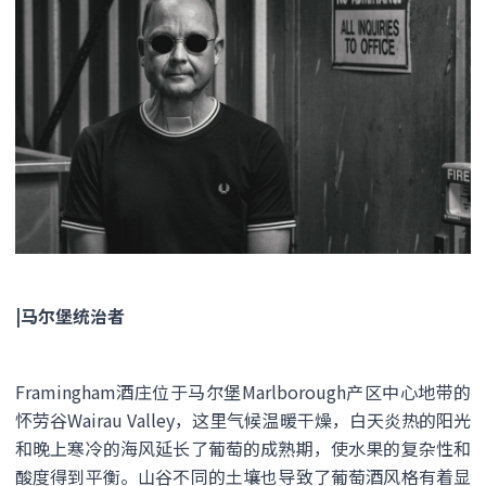
|马尔堡统治者
Framingham酒庄位于马尔堡Marlborough产区中心地带的
怀劳谷Wairau Valley，这里气候温暖干燥，白天炎热的阳光
和晚上寒冷的海风延长了葡萄的成熟期，使水果的复杂性和
酸度得到平衡。山谷不同的土壤也导致了葡萄酒风格有着显