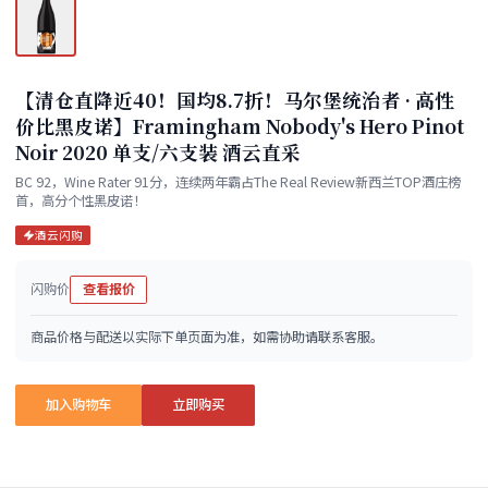
【清仓直降近40！国均8.7折！马尔堡统治者 · 高性
价比黑皮诺】Framingham Nobody's Hero Pinot
Noir 2020 单支/六支装 酒云直采
BC 92，Wine Rater 91分，连续两年霸占The Real Review新西兰TOP酒庄榜
首，高分个性黑皮诺！
酒云闪购
闪购价
查看报价
商品价格与配送以实际下单页面为准，如需协助请联系客服。
加入购物车
立即购买