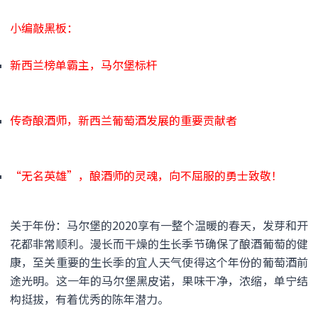
小编敲黑板：
新西兰榜单霸主，马尔堡标杆
传奇酿酒师，新西兰葡萄酒发展的重要贡献者
“无名英雄”，酿酒师的灵魂，向不屈服的勇士致敬！
关于年份：马尔堡的2020享有一整个温暖的春天，发芽和开
花都非常顺利。漫长而干燥的生长季节确保了酿酒葡萄的健
康，至关重要的生长季的宜人天气使得这个年份的葡萄酒前
途光明。这一年的马尔堡黑皮诺，果味干净，浓缩，单宁结
构挺拔，有着优秀的陈年潜力。