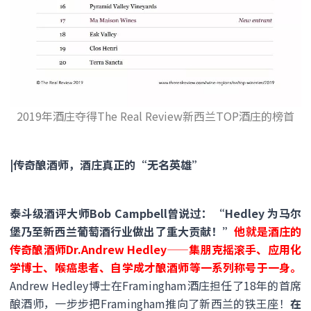
2019年酒庄夺得The Real Review新西兰TOP酒庄的榜首
|传奇酿酒师，酒庄真正的“无名英雄”
泰斗级酒评大师Bob Campbell曾说过：“Hedley 为马尔
堡乃至新西兰葡萄酒行业做出了重大贡献！”
他就是酒庄的
传奇酿酒师Dr.Andrew Hedley——集朋克摇滚手、应用化
学博士、喉癌患者、自学成才酿酒师等一系列称号于一身。
Andrew Hedley博士在Framingham酒庄担任了18年的首席
酿酒师，一步步把Framingham推向了新西兰的铁王座！
在