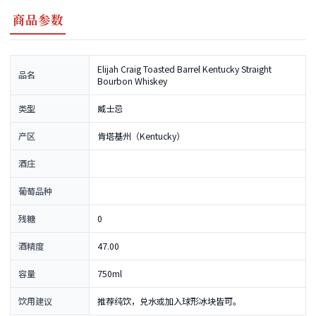
商品参数
Elijah Craig Toasted Barrel Kentucky Straight
品名
Bourbon Whiskey
类型
威士忌
产区
肯塔基州（Kentucky）
酒庄
葡萄品种
残糖
0
酒精度
47.00
容量
750ml
饮用建议
推荐纯饮，兑水或加入球形冰块皆可。