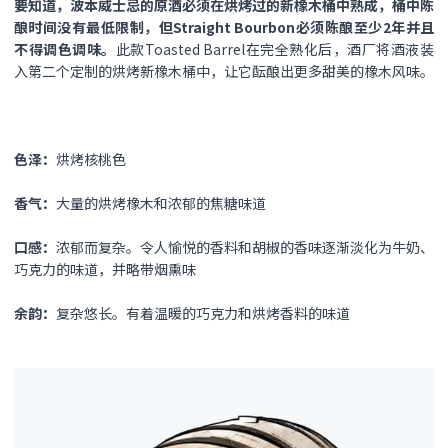
要知道，波本威士忌的原酒必须在烘烤过的新橡木桶中熟成，桶中陈
酿时间没有最低限制，但Straight Bourbon必须陈酿至少2年并且
不得调色调味。
此款Toasted Barrel在完全熟化后，酒厂将酒液装
入第二个定制的烘烤新橡木桶中，让它酝酿出更多甜美的橡木风味。
色泽：
烘烤核桃色
香气：
大量的烘烤橡木和浓郁的焦糖味道
口感：
浓郁而复杂。令人愉悦的香料和胡椒的香味逐渐淡化为牛奶、
巧克力的味道，并略带烟熏味
余韵：
复杂悠长。有着温暖的巧克力和烘烤香料的味道