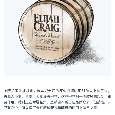
按照美国法规规定，波本威士忌的原料必须使用51%以上的玉米，
再混入小麦、黑麦、大麦芽等谷物，这些谷物对于酒款风格起到了重
要作用。特别是在肯塔基州，虽然波本威士忌品牌众多，但蒸馏厂却
只有几个，所以酒厂会在原料配方和酵母的使用上做足文章。