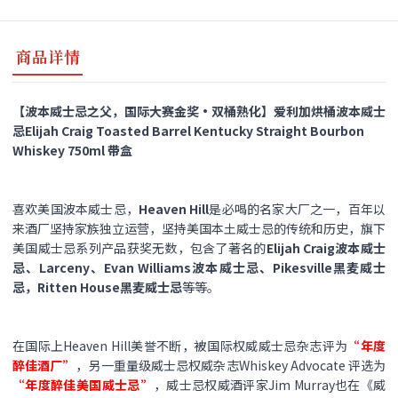
商品详情
【波本威士忌之父，国际大赛金奖·双桶熟化】爱利加烘桶波本威士
忌Elijah Craig Toasted Barrel Kentucky Straight Bourbon
Whiskey 750ml 带盒
喜欢美国波本威士忌，
Heaven Hill
是必喝的名家大厂之一，百年以
来酒厂坚持家族独立运营，坚持美国本土威士忌的传统和历史，旗下
美国威士忌系列产品获奖无数，包含了著名的
Elijah Craig波本威士
忌、Larceny、Evan Williams波本威士忌、Pikesville黑麦威士
忌，Ritten House黑麦威士忌
等等。
在国际上Heaven Hill美誉不断，被国际权威威士忌杂志评为
“年度
醉佳酒厂”
，另一重量级威士忌权威杂志Whiskey Advocate 评选为
“年度醉佳美国威士忌”
，威士忌权威酒评家Jim Murray也在《威