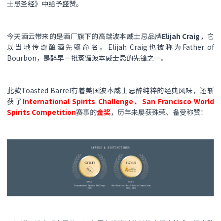
士忌圣经》中给予盛赞。
今天酒云带来的是酒厂旗下的高端波本威士忌品牌
Elijah Craig
，它
以当地传奇酿酒先驱命名。Elijah Craig也被称为Father of
Bourbon，是醉早一批蒸馏波本威士忌的先锋之一。
此款Toasted Barrel有着美国波本威士忌醉纯粹的经典风味，还斩
获了
International Spirits Challenge、San Francisco World
Spirits Competition
赛事的
金奖
，历年来屡获殊荣、备受称赞！