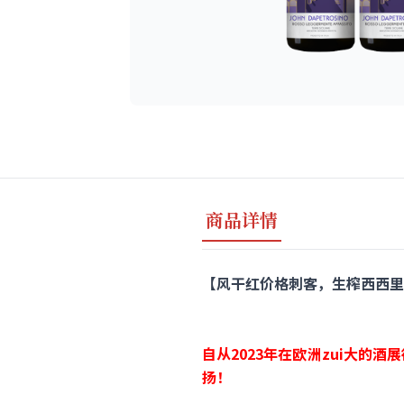
商品详情
【风干红价格刺客，生榨西西里艳阳！】Jo
自从2023年在欧洲zui大的酒展
扬！