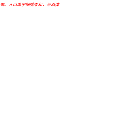
香。入口单宁细腻柔和，与酒体