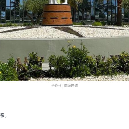
合作社 | 图源网络
亲。