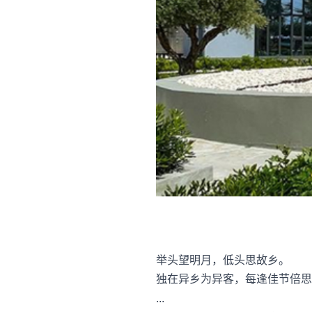
举头望明月，低头思故乡。
独在异乡为异客，每逢佳节倍思
...