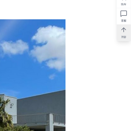
购车
客服
顶部