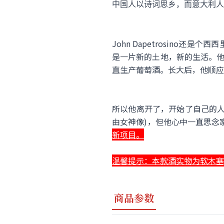
中国人以诗词思乡，而意大利人
John Dapetrosin
是一片新的土地，新的生活。他所
直生产葡萄酒。长大后，他顺应
所以他离开了，开始了自己的人
由女神像)，但他心中一直思念
新项目。
温馨提示：本款酒实物为软木塞
商品参数