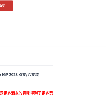
购买
 IGP 2023 双支/六支装
收到了酒云很多酒友的青睐得到了很多赞