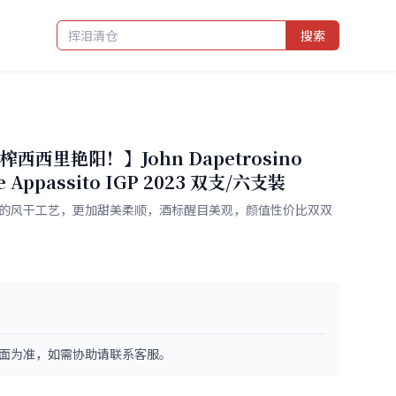
搜索
西里艳阳！】John Dapetrosino
e Appassito IGP 2023 双支/六支装
似的风干工艺，更加甜美柔顺，酒标醒目美观，颜值性价比双双
面为准，如需协助请联系客服。