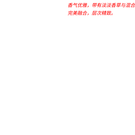
香气优雅，带有淡淡香草与混合
完美融合，层次精致。