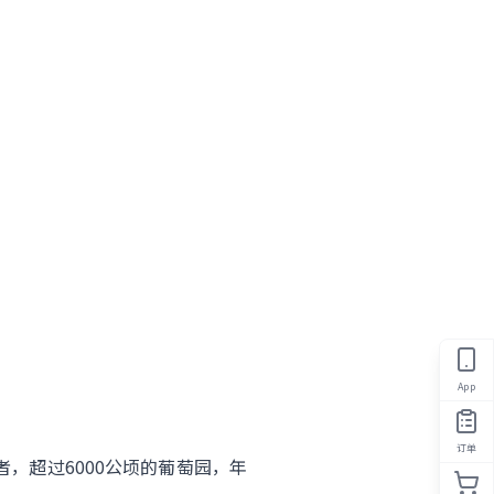
App
订单
者，超过6000公顷的葡萄园，年