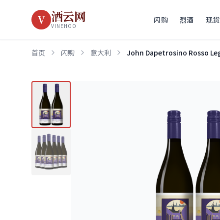
酒云网
V
闪购
烈酒
现货
VINEHOO
首页
闪购
意大利
John Dapetrosino Rosso Le