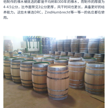
他制作的橡木桶挑选的都是平均树龄300年的橡木，而制作的厚度为
4-4.5公分，比市面常见3公分更厚，风干时间也更长，具备更好的培
养能力。这些木桶连DRC，ZindHumbrecht等一等一的名庄都在使
用。