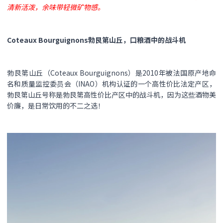
清新活泼，余味带轻微矿物感。
Coteaux Bourguignons勃艮第山丘，口粮酒中的战斗机
勃艮第山丘（Coteaux Bourguignons）是2010年被法国原产地命
名和质量监控委员会（INAO）机构认证的一个高性价比法定产区，
勃艮第山丘号称是勃艮第高性价比产区中的战斗机，因为这些酒物美
价廉，是日常饮用的不二之选！