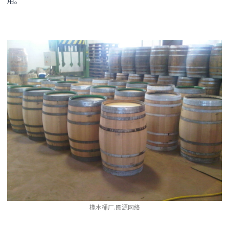
用。
橡木桶厂.图源网络