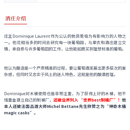
酒庄介绍
庄主Dominique Laurent作为公认的勃艮第极为有影响力的人物之
一。他花相当多的时间去研究每一块葡萄园，与果农和酒庄建立交
情，亲自参与许多葡萄田的工作，让他能如愿买到理想标准的葡萄。
他认为酿造是一个严肃精准的过程，要让葡萄酒发展出更多层次的复
杂感，但同时又忠实于风土的迷人特色，这就是他的酿酒哲理。
Dominique对木桶使用也是非常注重，为了获得上好的木桶，他不
惜重金建立自己的制桶厂，
还被业界列入 “世界best制桶厂”！
他
本人还被法国品酒大师Michel Bettane先生称赞之为“神奇木桶
magic casks”。