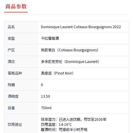
商品参数
品名
Dominique Laurent Coteaux Bourguignons 2022
类型
干红葡萄酒
产区
勃艮第丘（Coteaux Bourguignons）
酒庄
多米尼克劳伦（Dominique Laurent）
葡萄品种
黑皮诺（Pinot Noir）
残糖
0
酒精度
13.50
容量
750ml
陈年潜力：已进入适饮期，可饮至2030年
饮用建议
饮用温度：14-16℃
醒酒时间：可提前半小时开瓶