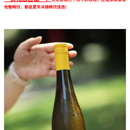
佐餐畅饮，都是夏天冰镇畅饮佳选！