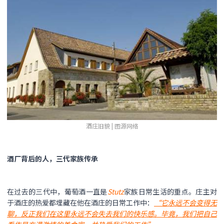
酒庄旧貌 | 图源网络
酒厂背后的人，三代家族传承
在过去的三代中，葡萄酒一直是
Stutz
家族日常生活的重点。庄主对
于酒庄的热爱都埋藏在他在酒庄的日常工作中：
“它永远不会变得无
聊，反正我们在这里永远不会失去我们的快乐感。毕竟，我们把自己