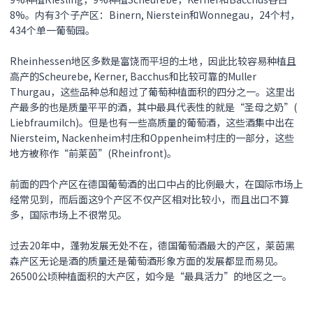
8%。内有3个子产区：Binern, Nierstein和Wonnegau，24个村，
434个单一葡萄园。
Rheinhessen地区多数是富饶而平坦的土地，因此比较容易种植且
高产的Scheurebe, Kerner, Bacchus和比较可靠的Muller
Thurgau，这些品种总和超过了葡萄种植面积的四分之一。这里出
产最多的也是质量平平的酒，其中最具代表性的就是“圣母之奶”(
Liebfraumilch)。但是也有一些高质量的葡萄酒，这些酒集中出在
Niersteim, Nackenheim村庄和Oppenheim村庄的一部分，这些
地方被称作“前莱茵”(Rheinfront)。
前面的四个产区在德国葡萄酒的出口中占的比例最大，在国际市场上
经常见到，而后面这9个产区不仅产区相对比较小，而且出口不算
多，国际市场上不很常见。
过去20年中，蓬勃发展无处不在，德国葡萄酒最大的产区，莱茵黑
森产区无论是酒的质量还是葡萄酒形象方面的发展都显而易见。
26500公顷种植面积的大产区，如今是“最具活力”的地区之一。