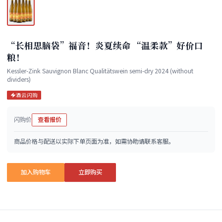
“长相思脑袋”福音！炎夏续命 “温柔款”好价口
粮！
Kessler-Zink Sauvignon Blanc Qualitätswein semi-dry 2024 (without
dividers)
酒云闪购
闪购价
查看报价
商品价格与配送以实际下单页面为准，如需协助请联系客服。
加入购物车
立即购买