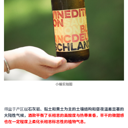
小编实拍图
得益于产区
以石灰岩、黏土和黄土为主的土壤结构和昼夜温差显著的
大陆性气候，
酒款平衡了长相思的高酸度与热带果香，半干的微甜感
也在一定程度上柔化长相思标志性的植物气息。