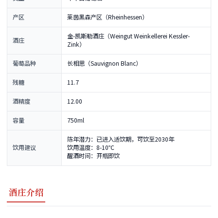
产区
莱茵黑森产区（Rheinhessen）
金-凯斯勒酒庄（Weingut Weinkellerei Kessler-
酒庄
Zink）
葡萄品种
长相思（Sauvignon Blanc）
残糖
11.7
酒精度
12.00
容量
750ml
陈年潜力：已进入适饮期，可饮至2030年
饮用建议
饮用温度：8-10℃
醒酒时间：开瓶即饮
酒庄介绍