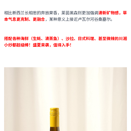
相比新西兰长相思的奔放果香，莱茵黑森则更加强调
清新
矿物感，草
本气息更克制、更融合
，某种意义上接近卢瓦尔河谷桑塞尔。
搭配各种海鲜（生蚝、清蒸鱼）、沙拉、日式料理、甚至微辣的川湘
小炒都超级棒！盛夏来袭，值得入手！