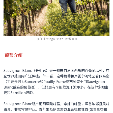
现任庄主Ingo Stutz | 图源官网
葡萄介绍
Sauvignon Blanc（长相思）是一款来自法国西部的白葡萄品种，在
全世界范围内广泛种植。乍一看，这种葡萄和卢瓦尔河地区看似亲密
（主要是因为Sancerre和Pouilly-Fume这两种完全用Sauvignon
Blanc酿造的葡萄酒），但她更有可能发源于波尔多。在波尔多她主
要和Semillon混酿。
Sauvignon Blanc所产葡萄酒酸味强，辛辣口味重，酒香浓郁且风味
独具，非常容易辨认。青苹果及醋栗果香混合植物性香(如青草香和