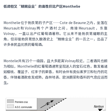
低调但又“兢兢业业”的高性价比产区Monthelie
Monthelie位于勃艮第的子产区——Cote de Beaune之内，坐落在
Meursault和Volnay两个产酒村之间，南接Meursault，东靠
Volnay，一直以出产红葡萄酒著称。它从来不是勃艮第耀眼的主
角，但却是勃艮第悠久酿酒史上 “兢兢业业”的一员之一，出品了
许多亲民且优质的葡萄酒。
Montelie共有15个一级园，且大多距离Volnay较近，二者酒风也颇
为相似，Monthelie的红葡萄酒通常呈现迷人的宝石红色，散发着诸
如樱桃、覆盆子、红李子的果香，有时会伴有类似紫罗兰和牡丹的花
香，伴随着酒款愈发成熟，森林地表、欧洲蕨菜和香料的气息应运而
生。