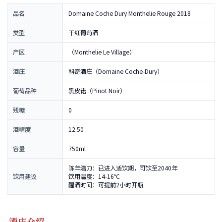
品名
Domaine Coche Dury Monthelie Rouge 2018
类型
干红葡萄酒
产区
（Monthelie Le Village）
酒庄
科奇酒庄（Domaine Coche-Dury）
葡萄品种
黑皮诺（Pinot Noir）
残糖
0
酒精度
12.50
容量
750ml
陈年潜力：已进入适饮期，可饮至2040年
饮用建议
饮用温度：14-16℃
醒酒时间：可提前2小时开瓶
酒庄介绍