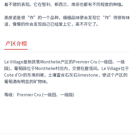
着不错的表现。它在智利、新西兰、南非也都有不同程度的种植。
黑皮诺
是很“作”的一个品种，细细品味便会发现它“作”得很有味
道，慢慢的你会发现自己已经爱上它，离不开它了。
产区介绍
Le Village是勃艮第Monthelie产区的Premier Cru (一级田、一级
园)，葡萄园位于Monthelie村庄内，交错在屋瓴间。Le Village位于
Cote d'Or的东南斜坡，土壤富含石灰石limestone，使这个产区的
葡萄酒有明显的矿物味。
等级：Premier Cru (一级田、一级园)