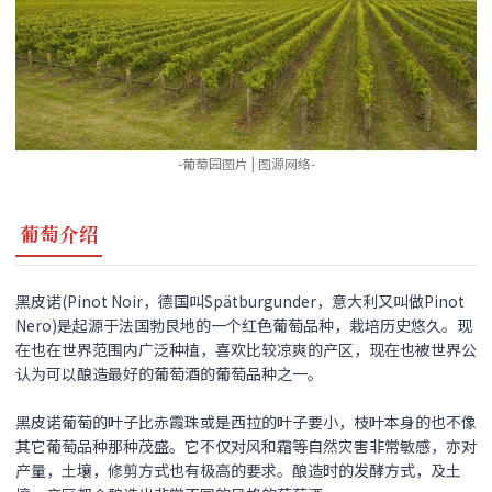
-葡萄园图片 | 图源网络-
葡萄介绍
黑皮诺(Pinot Noir，德国叫Spätburgunder，意大利又叫做Pinot
Nero)是起源于法国勃艮地的一个红色葡萄品种，栽培历史悠久。现
在也在世界范围内广泛种植，喜欢比较凉爽的产区，现在也被世界公
认为可以酿造最好的葡萄酒的葡萄品种之一。
黑皮诺
葡萄的叶子比赤霞珠或是西拉的叶子要小，枝叶本身的也不像
其它葡萄品种那种茂盛。它不仅对风和霜等自然灾害非常敏感，亦对
产量，土壤，修剪方式也有极高的要求。酿造时的发酵方式，及土