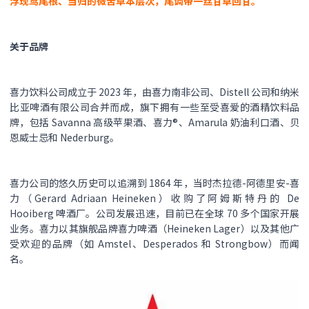
浮现鸢尾根、当归的微苦草本层次，尾调带一丝甘草回甘。
关于品牌
喜力饮料公司成立于 2023 年，由喜力南非公司、Distell 公司和纳米
比亚啤酒有限公司合并而成，旗下拥有一些至受喜爱的酒精饮料品
牌，包括 Savanna 高级苹果酒、喜力®、Amarula 奶油利口酒、贝
恩威士忌和 Nederburg。
喜力公司的悠久历史可以追溯到 1864 年，当时杰拉德-阿德里安-喜
力（Gerard Adriaan Heineken）收购了阿姆斯特丹的 De
Hooiberg 啤酒厂。公司发展迅速，目前已在全球 70 多个国家开展
业务。喜力以其旗舰品牌喜力啤酒（Heineken Lager）以及其他广
受欢迎的品牌（如 Amstel、Desperados 和 Strongbow）而闻
名。