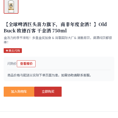
【全球啤酒巨头喜力旗下，南非年度金酒！】Old
Buck 欧德百客 干金酒 750ml
金汤力的季节来啦！多重金奖加身 & 背靠国际大厂& 清脆易饮，调酒纯饮都很
棒！
酒云闪购
闪购价
查看报价
商品价格与配送以实际下单页面为准，如需协助请联系客服。
加入购物车
立即购买