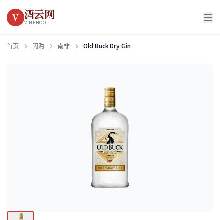
酒云网
V
VINEHOO
首页
闪购
南非
Old Buck Dry Gin