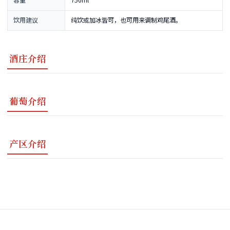
容量
750ml
饮用建议
纯饮或加冰皆可，也可用来调制鸡尾酒。
酒庄介绍
葡萄介绍
产区介绍