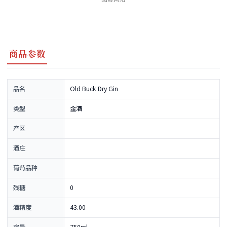
商品参数
品名
Old Buck Dry Gin
类型
金酒
产区
酒庄
葡萄品种
残糖
0
酒精度
43.00