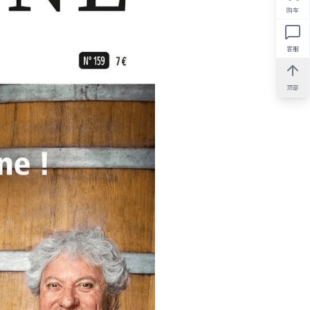
购车
客服
顶部