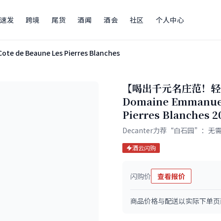
速发
跨境
尾货
酒闻
酒会
社区
个人中心
ote de Beaune Les Pierres Blanches
【喝出千元名庄范！轻
Domaine Emmanuel 
Pierres Blanche
Decanter力荐“白石园”
酒云闪购
闪购价
查看报价
商品价格与配送以实际下单页