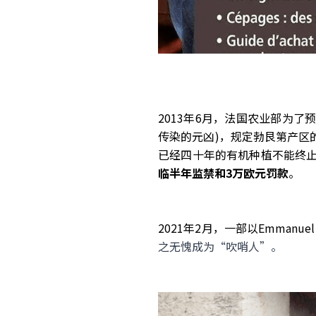
2013年6月，法国农业部为了
传染的元凶)，规定勃艮第产区
已经四十年的有机种植不能终止，
临半年监禁和3万欧元罚款
。
2021年2月，一部以Emmanuel 
之无愧成为“吹哨人”。