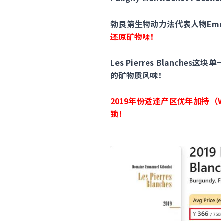
勃艮第生物动力法代表人物Emman
还原矿物味！
Les Pierres Blanc
的矿物质风味！
2019年份适逢产区优年加持（W
锁！