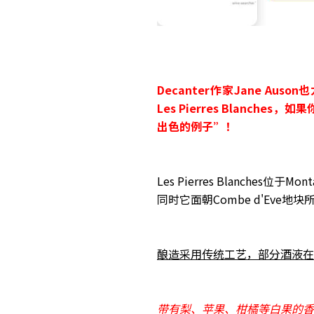
Decanter作家Jane Aus
Les Pierres Blan
出色的例子”！
Les Pierres Blanche
同时它面朝Combe d'Eve地块
酿造采用传统工艺，部分酒液在
带有梨、苹果、柑橘等白果的香