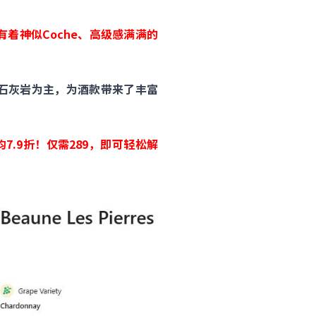
石园”，有着神似Coche、高级感满满的
壤以白色石灰岩为主，为酒款带来了丰富
7.9折！仅需289，即可轻松解