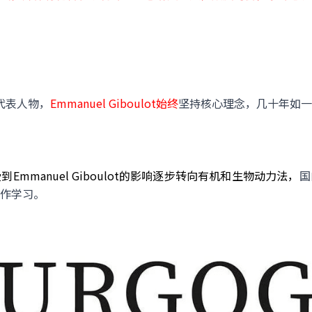
代表人物，
Emmanuel Giboulot始终
坚持核心理念，几十年如一
mmanuel Giboulot的影响逐步转向有机和生物动力法，
国
作学习。