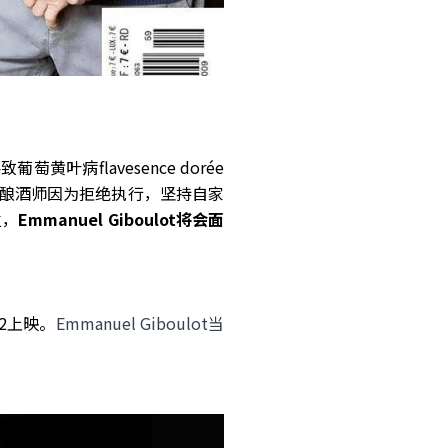
致葡萄黄叶病flavesence dorée
酿酒师因为拒绝执行，坚持自家
立，
Emmanuel Giboulot将会面
 2上映。
Emmanuel Giboulot当