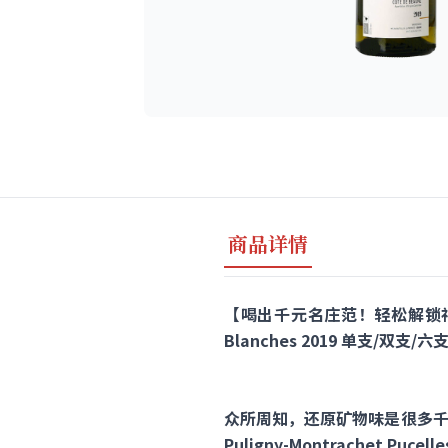
商品详情
【喝出千元名庄范！轻松解锁神似Coche
Blanches 2019 单支/双支/
众所周知，还原矿物味是很多千元
Puligny-Montrachet Pucell