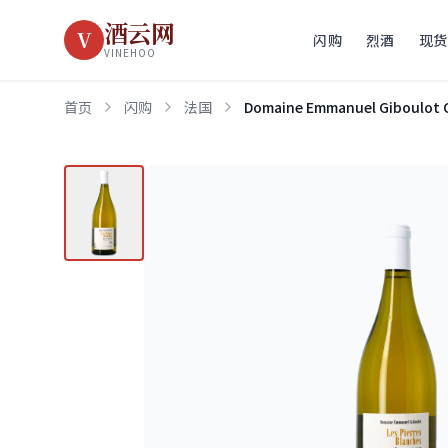
酒云网
V
闪购
烈酒
现货
VINEHOO
首页
闪购
法国
Domaine Emmanuel Giboulot C