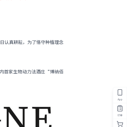
日认真耕耘，为了恪守种植理念
内首家生物动力法酒庄“博纳佰
App
订单