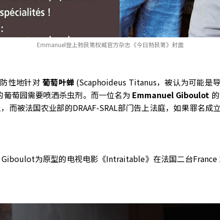
Emmanuel登上勃艮第权威官方杂志《今日勃艮第》封面
预防性地针对
葡萄叶蝉
(Scaphoideus Titanus，被认为可能是导
的葡萄园需要喷洒杀虫剂。而一位名为
Emmanuel Giboulot
的
而被法国农业部的DRAAF-SRAL部门告上法庭，如果罪名成
Giboulot为原型的电视电影《Intraitable》在法国二台France