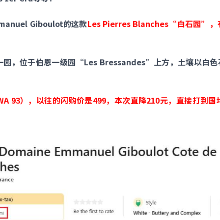
uel Giboulot的这款
Les Pierres Blanches“白
hes这块单一园，位于伯恩一级园“Les Bressandes”上方，土
A 93），以往的闪购价是499，本次直降210元，直接打到国均