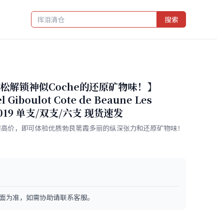
搜索
松解锁神似Coche的还原矿物味！】
Giboulot Cote de Beaune Les
s 2019 单支/双支/六支 现货速发
：无需高价，即可体验优质勃艮第霞多丽的纵深张力和还原矿物味！
面为准，如需协助请联系客服。