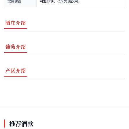
饮用建议
可加冰块，也可常温饮用。
酒庄介绍
葡萄介绍
产区介绍
推荐酒款