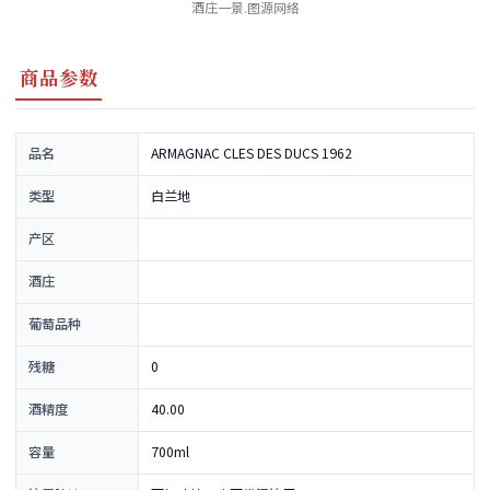
酒庄一景.图源网络
商品参数
品名
ARMAGNAC CLES DES DUCS 1962
类型
白兰地
产区
酒庄
葡萄品种
残糖
0
酒精度
40.00
容量
700ml