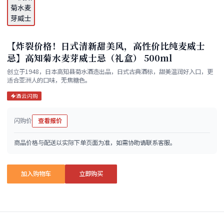
【炸裂价格！日式清新甜美风，高性价比纯麦威士
忌】高知菊水麦芽威士忌（礼盒） 500ml
创立于1948，日本高知县菊水酒造出品，日式古典酒标，甜美温润好入口，更
适合亚洲人的口味，无焦糖色。
酒云闪购
闪购价
查看报价
商品价格与配送以实际下单页面为准，如需协助请联系客服。
加入购物车
立即购买