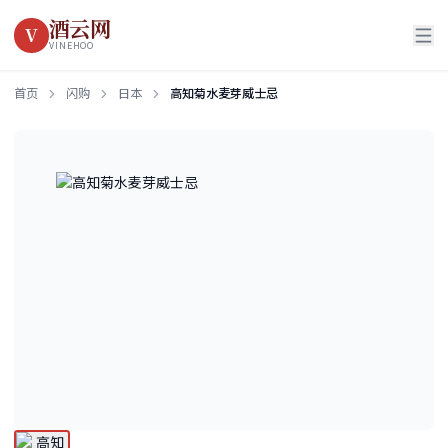
酒云网
V
VINEHOO
首页
闪购
日本
高知菊水麦芽威士忌