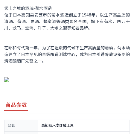
武士之城的酒魂-菊水酒造
位于日本高知县安芸市的菊水酒造创立于1948年，以生产高品质的
清酒、烧酒、果酒、蜂蜜酒等酒类闻名全国，旗下有菊水、四万十
川、龙马、空海、洋子、大地之赐等知名品牌。
在昭和时代第一年，为了在温暖的气候下生产高质量的清酒，菊水酒
造建立了日本罕见的县级酿造测试中心，成为日本引进冷藏设备到的
清酒酿酒厂先驱之一。
商品参数
品名
高知菊水麦芽威士忌