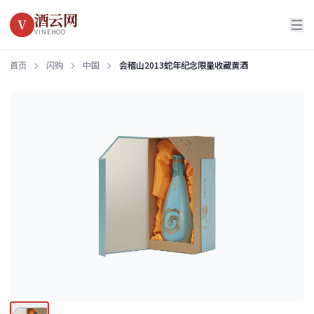
酒云网
V
VINEHOO
首页
闪购
中国
会稽山2013蛇年纪念限量收藏黄酒