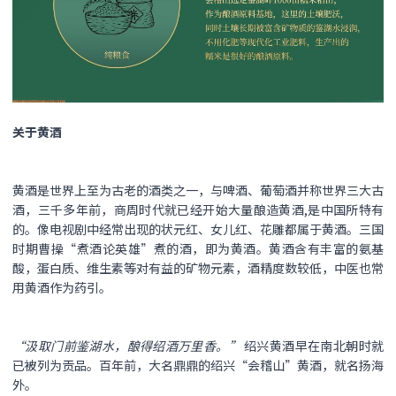
关于黄酒
黄酒是世界上至为古老的酒类之一，与啤酒、葡萄酒并称世界三大古
酒，三千多年前，商周时代就已经开始大量酿造黄酒,是中国所特有
的。像电视剧中经常出现的状元红、女儿红、花雕都属于黄酒。三国
时期曹操“煮酒论英雄”煮的酒，即为黄酒。黄酒含有丰富的氨基
酸，蛋白质、维生素等对有益的矿物元素，酒精度数较低，中医也常
用黄酒作为药引。
“汲取门前鉴湖水，酿得绍酒万里香。”
绍兴黄酒早在南北朝时就
已被列为贡品。百年前，大名鼎鼎的绍兴“会稽山”黄酒，就名扬海
外。