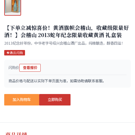
【下单立减惊喜价！黄酒旗帜会稽山，收藏级限量好
酒！】会稽山 2013蛇年纪念限量收藏黄酒 礼盒装
2013纪念好年份，中华老字号绍兴会稽山酒厂出品，纯粮酿造，醇香四溢！
酒云闪购
闪购价
查看报价
商品价格与配送以实际下单页面为准，如需协助请联系客服。
加入购物车
立即购买
商品详情