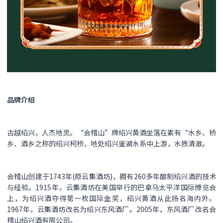
品牌介绍
古越绍兴，人杰地灵。“会稽山”牌绍兴黄酒坐落在素有“水乡、桥
乡、酒乡之称的绍兴柯桥，地处绍兴鉴湖水系中上游，水质清澈。
会稽山创建于1743年(原云集酒坊)，拥有260多年酿制绍兴酒的技术
与经验。1915年，云集酒坊在美国举行的巴拿马太平洋国际博览会
上，为绍兴酒夺得第一枚国际金奖，绍兴黄酒从此扬名海内外。
1967年，云集酒坊改名为绍兴东风酒厂。2005年，东风酒厂改名会
稽山绍兴酒有限公司。