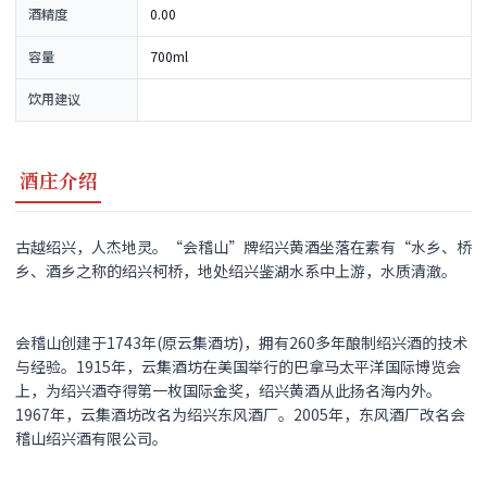
酒精度
0.00
容量
700ml
饮用建议
酒庄介绍
古越绍兴，人杰地灵。“会稽山”牌绍兴黄酒坐落在素有“水乡、桥
乡、酒乡之称的绍兴柯桥，地处绍兴鉴湖水系中上游，水质清澈。
会稽山创建于1743年(原云集酒坊)，拥有260多年酿制绍兴酒的技术
与经验。1915年，云集酒坊在美国举行的巴拿马太平洋国际博览会
上，为绍兴酒夺得第一枚国际金奖，绍兴黄酒从此扬名海内外。
1967年，云集酒坊改名为绍兴东风酒厂。2005年，东风酒厂改名会
稽山绍兴酒有限公司。