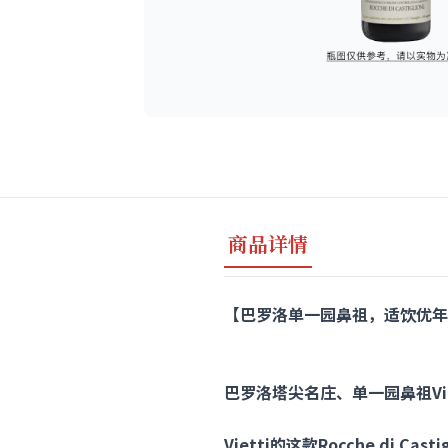
商品详情
【巴罗洛单一园鼻祖，适饮优年“五星”名园
巴罗洛塔尖名庄、单一园鼻祖Vie
Vietti的这款Rocche d