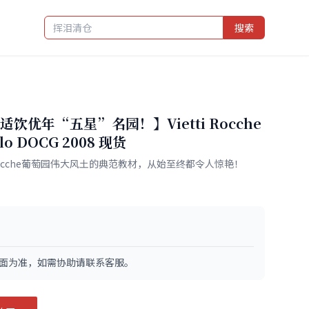
搜索
优年“五星”名园！】Vietti Rocche
rolo DOCG 2008 现货
释Rocche葡萄园伟大风土的典范教材，从始至终都令人惊艳！
面为准，如需协助请联系客服。