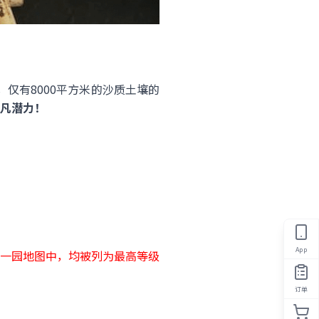
园，仅有8000平方米的沙质土壤的
凡潜力！
App
罗洛单一园地图中，均被列为最高等级
订单