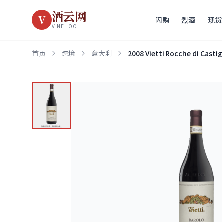
酒云网
V
闪购
烈酒
现货
VINEHOO
首页
跨境
意大利
2008 Vietti Rocche di Casti