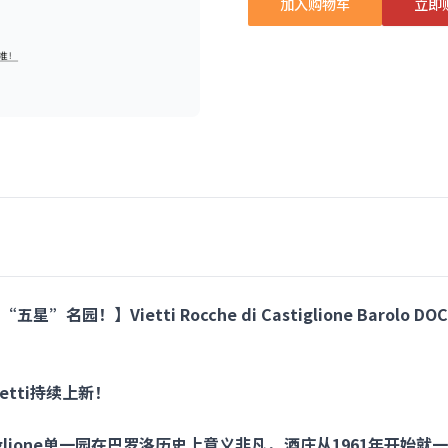
加入购物车
立即
！】Vietti Rocche di Castiglione Barolo DOCG
tti持续上新！
i Castiglione单一园在巴罗洛历史上意义非凡，酒庄从1961年