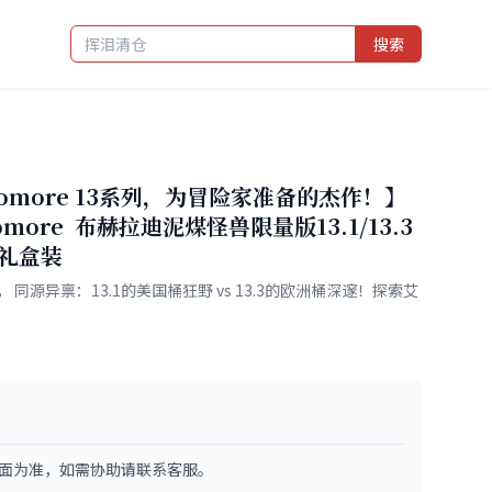
搜索
omore 13系列，为冒险家准备的杰作！】
Octomore 布赫拉迪泥煤怪兽限量版13.1/13.3
 礼盒装
同源异禀：13.1的美国桶狂野 vs 13.3的欧洲桶深邃！探索艾
面为准，如需协助请联系客服。