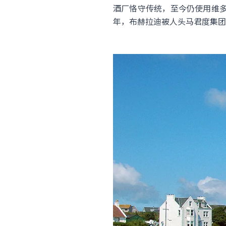
酒厂恪守传统，至今仍使用维多
年，布赫拉迪被人头马君度集团