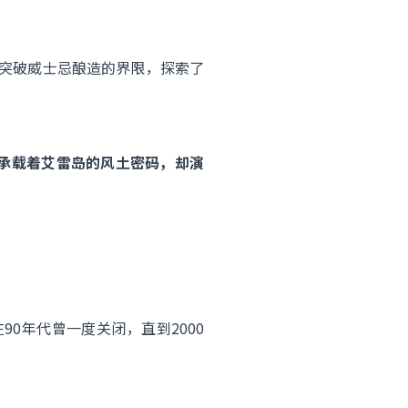
断地突破威士忌酿造的界限，探索了
同承载着艾雷岛的风土密码，却演
0年代曾一度关闭，直到2000