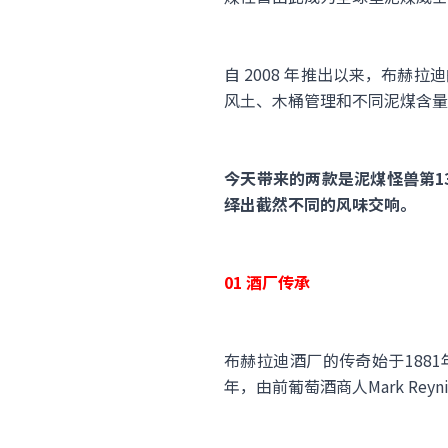
自 2008 年推出以来，布赫
风土、木桶管理和不同泥煤含量
今天带来的两款是泥煤怪兽第13
绎出截然不同的风味交响。
01 酒厂传承
布赫拉迪酒厂的传奇始于188
年，由前葡萄酒商人Mark Re