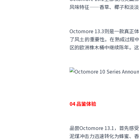
风味特征——香草、椰子和淡淡的
Octomore 13.3则是一款
了风土的重要性。在熟成过程中，13
区的欧洲橡木桶中继续陈年。这种
04 品鉴体验
品尝Octomore 13.1
泥煤冲击力迅速转化为蜂蜜、香