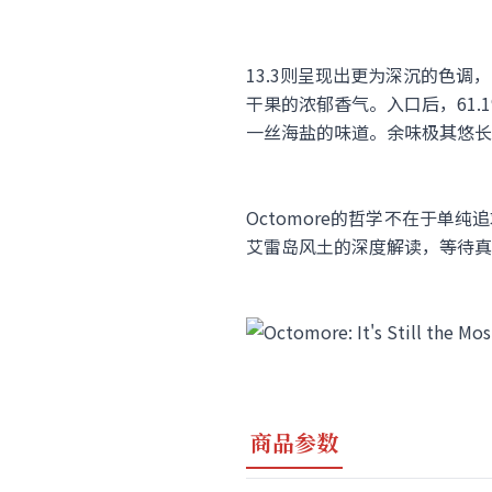
13.3则呈现出更为深沉的色
干果的浓郁香气。入口后，61
一丝海盐的味道。余味极其悠长
Octomore的哲学不在于单
艾雷岛风土的深度解读，等待真
商品参数