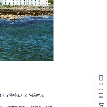
App
发布，经历了整整五年的桶陈时光。
订单