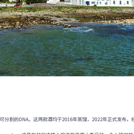
3共享着不可分割的DNA。这两款酒均于2016年蒸馏，2022年正式