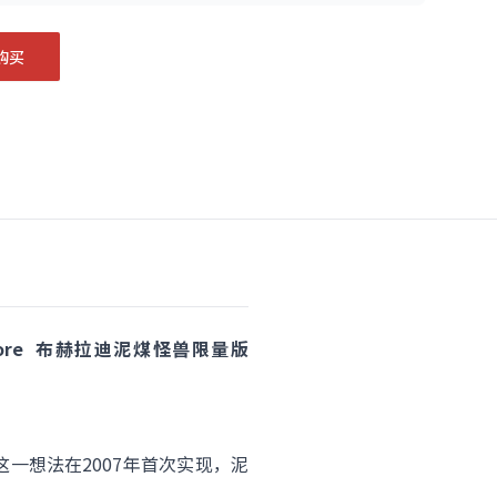
购买
omore 布赫拉迪泥煤怪兽限量版
一想法在2007年首次实现，泥