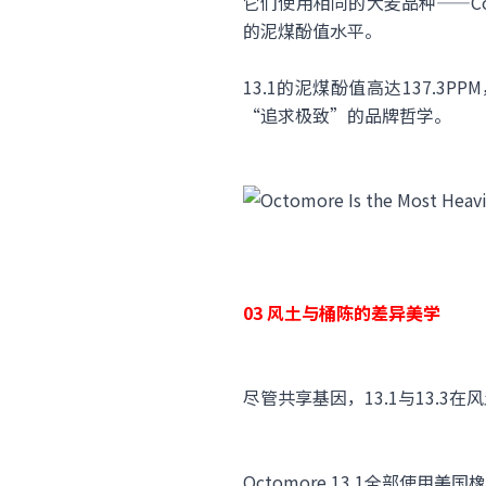
它们使用相同的大麦品种——C
的泥煤酚值水平。
13.1的泥煤酚值高达137.3P
“追求极致”的品牌哲学。
03 风土与桶陈的差异美学
尽管共享基因，13.1与13.
Octomore 13.1全部