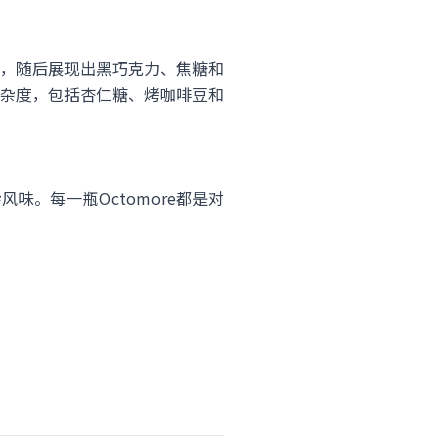
息，随后展现出黑巧克力、焦糖和
复杂度，包括杏仁糖、烤咖啡豆和
味。每一瓶Octomore都是对