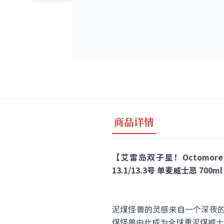
商品详情
【艾雷岛双子星！Octomore
13.1/13.3号 单麦威士忌 700m
泥煤怪兽的灵感来自一个深夜的
煤怪兽由此成为全球重泥煤威士