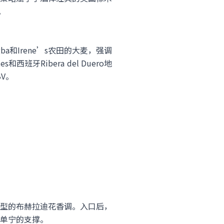
。
ba和Irene’s农田的大麦，强调
牙Ribera del Duero地
V。
是典型的布赫拉迪花香调。入口后，
单宁的支撑。