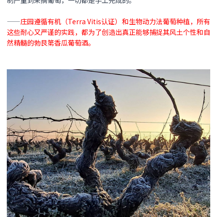
——
庄园遵循有机（Terra Vitis认证）和生物动力法葡萄种植，所有
这些耐心又严谨的实践，都为了创造出真正能够捕捉其风土个性和自
然精髓的勃艮第香瓜葡萄酒。