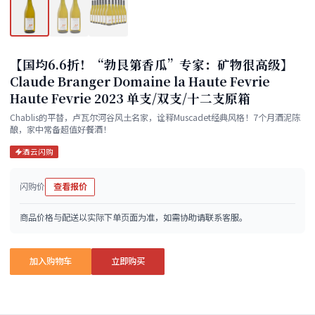
【国均6.6折！“勃艮第香瓜”专家：矿物很高级】
Claude Branger Domaine la Haute Fevrie
Haute Fevrie 2023 单支/双支/十二支原箱
Chablis的平替，卢瓦尔河谷风土名家，诠释Muscadet经典风格！7个月酒泥陈
酿，家中常备超值好餐酒！
酒云闪购
闪购价
查看报价
商品价格与配送以实际下单页面为准，如需协助请联系客服。
加入购物车
立即购买