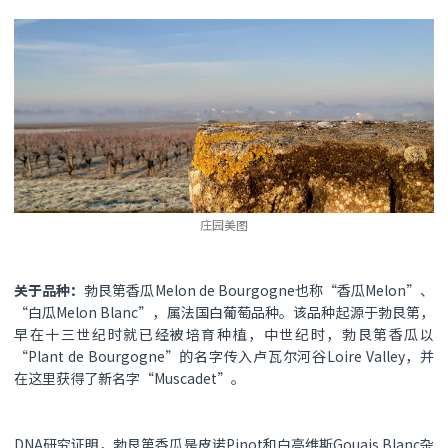
庄园美图
关于品种：
勃艮第香瓜Melon de Bourgogne也称“香瓜Melon”、
“白瓜Melon Blanc”，属法国白葡萄品种。该品种起源于勃艮第，
早在十三世纪时就已经被培育种植，中世纪时，勃艮第香瓜以
“Plant de Bourgogne”的名字传入卢瓦尔河谷Loire Valley，并
在这里获得了新名字“Muscadet”。
DNA研究证明，勃艮第香瓜是皮诺Pinot和白高维斯Gouais Blanc杂