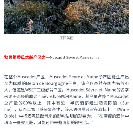
庄园美图
勃艮第香瓜优越产区之一
Muscadet Sèvre et Maine sur lie
在整个Muscadet产区，Muscadet Sevre et Maine子产区能生产出
至为优质的Melon de Bourgogne干白，该产区虽然在国内名气不
大，但这是WSET三级必背产区。Muscadet Sèvre-et-Maine的名字
来源于流经的塞弗河Sèvre和马恩河Maine，其产量占整个Muscadet
总产量的80%以上，其中有近一半的酒都经过酒泥陈酿（Sur
Lie），从而丰富口感与复杂性，该术语通常会写在酒标上。《Wine
Bible》中将酒泥陈酿带来的影响贴切的形容为：“在清瘦的酒体中
增添一些婴儿肥，可能还带来些清新的微气泡。”