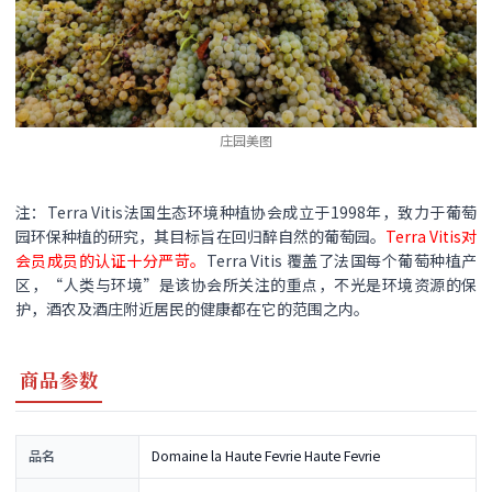
庄园美图
注：Terra Vitis法国生态环境种植协会成立于1998年，致力于葡萄
园环保种植的研究，其目标旨在回归醉自然的葡萄园。
Terra Vitis对
会员成员的认证十分严苛。
Terra Vitis 覆盖了法国每个葡萄种植产
区，“人类与环境”是该协会所关注的重点，不光是环境资源的保
护，酒农及酒庄附近居民的健康都在它的范围之内。
商品参数
品名
Domaine la Haute Fevrie Haute Fevrie