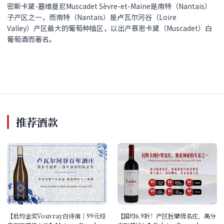
密斯卡黛-塞维曼尼Muscadet Sèvre-et-Maine是南特（Nantais）
子产区之一，而南特（Nantais）是卢瓦尔河谷（Loire
Valley）产区最大的葡萄种植区，以出产慕思卡黛（Muscadet）白
葡萄酒而著名。
推荐酒款
【低均金奖Vouvray白诗南｜99元经
【国均6.9折！产区巨擘级名庄，高分