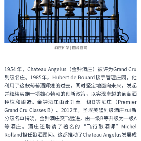
酒庄钟架 | 图源官网
1954 年，Chateau Angelus（金钟酒庄）被评为Grand Cru
列级名庄。1985年，Hubert de Bouard接手管理庄园，他
利用了这款葡萄酒辉煌的过去，同时坚定地面向未来，发起
并继续实施一项雄心勃勃的创新政策，以实现卓越的葡萄酒
种植和酿造。金钟酒庄由此升至一级B等酒庄（Premier
Grand Cru Classes B）。2012年，圣埃美隆列级酒庄zui新
分级名单揭晓，金钟酒庄突飞猛进，由一级B等升级为一级A
等酒庄。酒庄还聘请了著名的“飞行酿酒师”Michel
Rolland担任酿酒顾问。这都推动了Chateau Angelus发展成