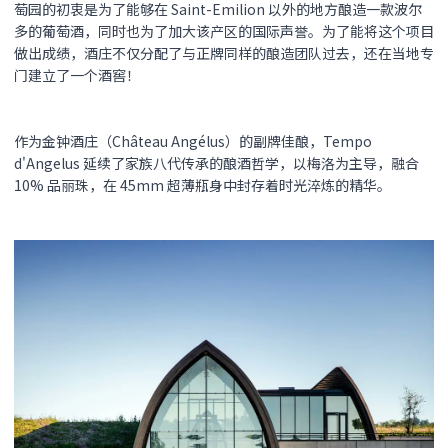
萄园的初衷是为了能够在 Saint-Emilion 以外的地方酿造一款波尔
多的葡萄酒，同时也为了加大该产区的国际声誉。为了能将这个项目
做出成绩，酒庄不仅分配了与正牌同样的酿造团队过去，还在当地专
门建立了一个酒窖！
作为金钟酒庄（Château Angélus）的副牌佳酿，Tempo
d'Angelus 延续了家族八代传承的酿酒哲学，以梅洛为主导，融合
10% 品丽珠，在 45mm 超薄瓶身中封存着时光淬炼的精华。