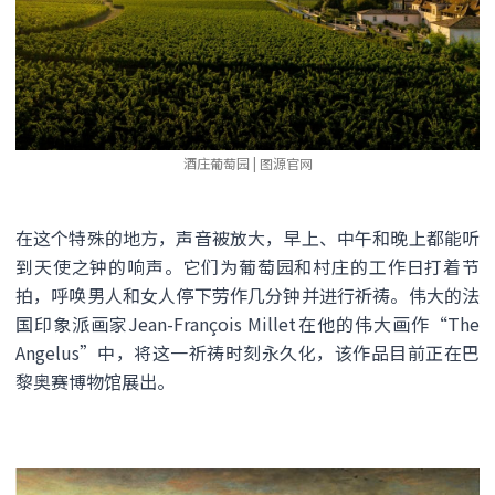
酒庄葡萄园 | 图源官网
在这个特殊的地方，声音被放大，早上、中午和晚上都能听
到天使之钟的响声。它们为葡萄园和村庄的工作日打着节
拍，呼唤男人和女人停下劳作几分钟并进行祈祷。伟大的法
国印象派画家Jean-François Millet在他的伟大画作“The
Angelus”中，将这一祈祷时刻永久化，该作品目前正在巴
黎奥赛博物馆展出。