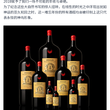
2018赋予了我们一场不可能的丰收与卓绝。
为了纪念这些大自然书写的惊人扭转，在线性的时光之中浮现出犹如
神话的亘久轮回之时，这一难忘年份的所有酒瓶均会被印刻上这只代
表永恒的神鸟形象。