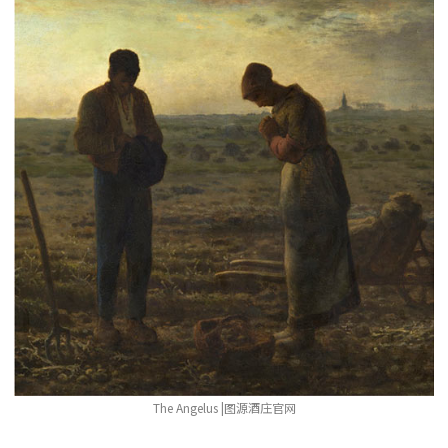
The Angelus |图源酒庄官网