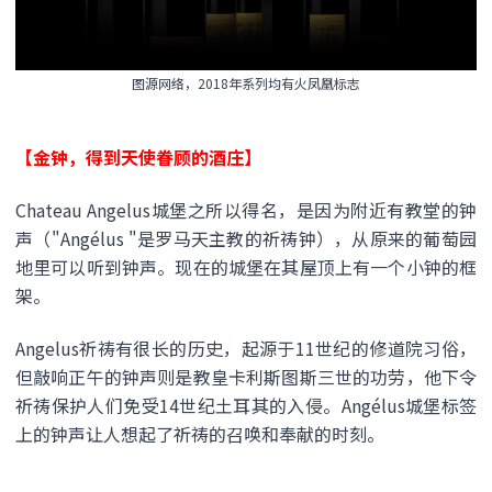
图源网络，2018年系列均有火凤凰标志
【金钟，得到
天使眷顾的酒庄】
Chateau Angelus城堡之所以得名，是因为附近有教堂的钟
声（"Angélus "是罗马天主教的祈祷钟），从原来的葡萄园
地里可以听到钟声。现在的城堡在其屋顶上有一个小钟的框
架。
Angelus祈祷有很长的历史，起源于11世纪的修道院习俗，
但敲响正午的钟声则是教皇卡利斯图斯三世的功劳，他下令
祈祷保护人们免受14世纪土耳其的入侵。Angélus城堡标签
上的钟声让人想起了祈祷的召唤和奉献的时刻。