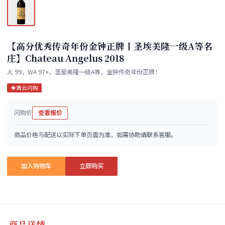
【高分优秀传奇年份金钟正牌丨圣埃美隆一级A等名
庄】Chateau Angelus 2018
JL 99，WA 97+，圣爱美隆一级A等，金钟传奇年份正牌！
酒云闪购
闪购价
查看报价
商品价格与配送以实际下单页面为准，如需协助请联系客服。
加入购物车
立即购买
商品详情