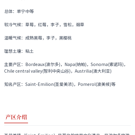
总体：单宁中等
较冷气候：草莓，红莓，李子，雪松，烟草
温暖气候：成熟黑莓，李子，黑樱桃
理想土壤：粘土
主要产区：Bordeaux(波尔多)，Napa(纳帕)，Sonoma(索诺玛)，
Chile central valley(智利中央山谷)，Austrilia(澳大利亚)
知名产区：Saint-Emilion(圣爱美浓)，Pomerol(波美候)等
产区介绍