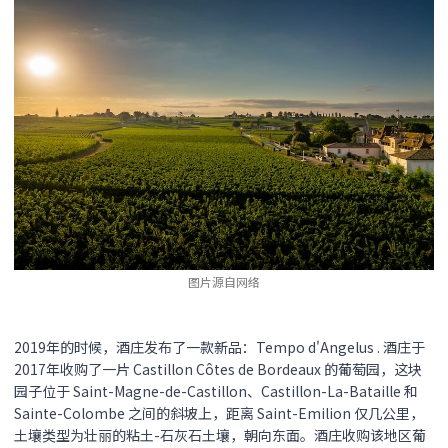
图片源自网络
2019年的时候，酒庄发布了一款新品：Tempo d'Angelus . 酒庄于
2017年收购了一片 Castillon Côtes de Bordeaux 的葡萄园，这块
园子位于 Saint-Magne-de-Castillon、Castillon-La-Bataille 和
Sainte-Colombe 之间的斜坡上，距离 Saint-Emilion 仅几公里，
土壤类型为壮丽的粘土-石灰石土壤，朝向东面。酒庄收购该地区葡