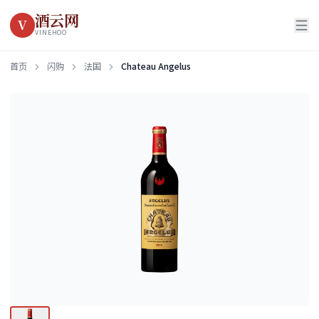
酒云网
V
VINEHOO
首页
闪购
法国
Chateau Angelus