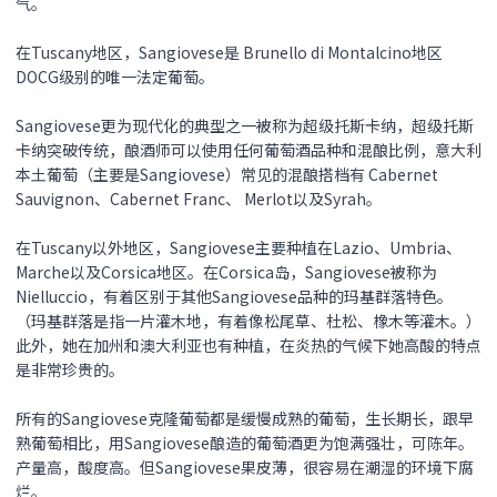
气。
在Tuscany地区，Sangiovese是 Brunello di Montalcino地区
DOCG级别的唯一法定葡萄。
Sangiovese更为现代化的典型之一被称为超级托斯卡纳，超级托斯
卡纳突破传统，酿酒师可以使用任何葡萄酒品种和混酿比例，意大利
本土葡萄（主要是Sangiovese）常见的混酿搭档有 Cabernet
Sauvignon、Cabernet Franc、 Merlot以及Syrah。
在Tuscany以外地区，Sangiovese主要种植在Lazio、Umbria、
Marche以及Corsica地区。在Corsica岛，Sangiovese被称为
Nielluccio，有着区别于其他Sangiovese品种的玛基群落特色。
（玛基群落是指一片灌木地，有着像松尾草、杜松、橡木等灌木。）
此外，她在加州和澳大利亚也有种植，在炎热的气候下她高酸的特点
是非常珍贵的。
所有的Sangiovese克隆葡萄都是缓慢成熟的葡萄，生长期长，跟早
熟葡萄相比，用Sangiovese酿造的葡萄酒更为饱满强壮，可陈年。
产量高，酸度高。但Sangiovese果皮薄，很容易在潮湿的环境下腐
烂。