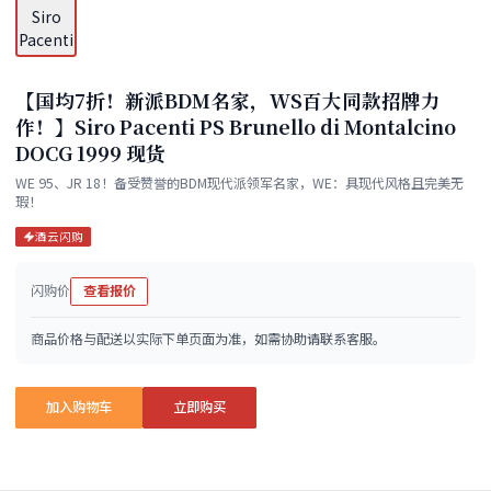
【国均7折！新派BDM名家，WS百大同款招牌力
作！】Siro Pacenti PS Brunello di Montalcino
DOCG 1999 现货
WE 95、JR 18！备受赞誉的BDM现代派领军名家，WE：具现代风格且完美无
瑕！
酒云闪购
闪购价
查看报价
商品价格与配送以实际下单页面为准，如需协助请联系客服。
加入购物车
立即购买