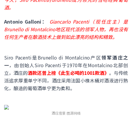
酒。
Antonio Galloni：
Giancarlo Pacenti（现任庄主）是
Brunello di Montalcino地区现代派的领军人物，再也没有
任何生产者在酿酒技术上做到如此漂亮的结构和精致。
Siro Pacenti是Brunello di Montalcino产区
领军酒庄之
一
，由创始人Siro Pacenti于1970年在Montalcino北部创
立，酒庄的
酒款还曾上榜《此生必喝的1001款酒》
。与传统
派追求厚重单宁不同，酒庄采用法国小橡木桶对酒液进行熟
化，酿造的葡萄酒单宁更为柔和。
酒庄雪景 图源网络