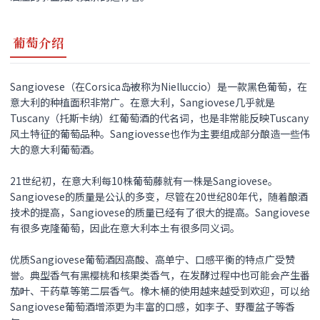
葡萄介绍
Sangiovese（在Corsica岛被称为Nielluccio）是一款黑色葡萄，在
意大利的种植面积非常广。在意大利，Sangiovese几乎就是
Tuscany（托斯卡纳）红葡萄酒的代名词，也是非常能反映Tuscany
风土特征的葡萄品种。Sangiovesse也作为主要组成部分酿造一些伟
大的意大利葡萄酒。
21世纪初，在意大利每10株葡萄藤就有一株是Sangiovese。
Sangiovese的质量是公认的多变，尽管在20世纪80年代，随着酿酒
技术的提高，Sangiovese的质量已经有了很大的提高。Sangiovese
有很多克隆葡萄，因此在意大利本土有很多同义词。
优质Sangiovese葡萄酒因高酸、高单宁、口感平衡的特点广受赞
誉。典型香气有黑樱桃和核果类香气，在发酵过程中也可能会产生番
茄叶、干药草等第二层香气。橡木桶的使用越来越受到欢迎，可以给
Sangiovese葡萄酒增添更为丰富的口感，如李子、野覆盆子等香