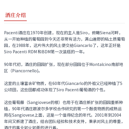
酒庄介绍
Pacenti酒庄在1970年创建，现在的主人是Siro，俯瞰Siena河畔，
从一开始种植的葡萄园到今天还非常有活力，满山遍野的粘土质葡萄
园，在1988年，这片伟大的风土便交给Giancarlo了，这年正好是
Siro Pacenti RDM 和BDM第一次装瓶的一年。
90年代初，酒庄的田园扩张，现在部分田园位于Montalcino南部地
区（Piancornello)。
这里的土壤富含矿物质，在60年代Giancarlo的外祖父已经种植了5
公顷田，这些田都成功体现了Siro Pacenti葡萄酒的个性。
这些葡萄藤（Sangiovese的根）也用于在酒庄新扩张的田园重新种
植，90年代酒庄跟波尔多学校合作研究的第一个酚类物质的成熟运
用在Sangiovese上面，这是一个值得纪念的年代。2001年到2004
年间又新建了酒庄，结合团队经验和技术支持，秉承对风土的尊重，
酒庄的事业如火如荼的进行着。