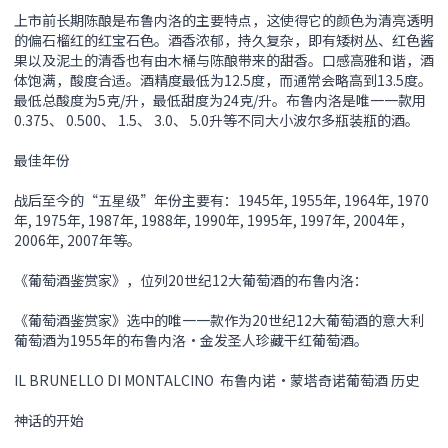
上市前长期陈酿是布鲁内洛的主要特点，这使得它的颜色为清亮透明
的偏石榴红的红宝石色。酒香浓郁，持久复杂，即有矮树丛、红色酱
果以及泥土的清香也有由木桶与陈酿带来的甜香。口感高雅和谐，酒
体饱满，酸度合适。酒精度最低为12.5度，而通常会略高到13.5度。
最低总酸度为5克/升，最低甜度为24克/升。布鲁内洛是唯一一款用
0.375、 0.500、 1.5、 3.0、 5.0升等不同大小波尔多瓶装瓶的酒。
最佳年份
战后至今的“五星级”年份主要有：1945年, 1955年, 1964年, 1970
年, 1975年, 1987年, 1988年, 1990年, 1995年, 1997年, 2004年，
2006年, 2007年等。
《葡萄酒鉴赏家》，位列20世纪12大葡萄酒的布鲁内洛：
《葡萄酒鉴赏家》选中的唯一一款作为20世纪12大葡萄酒的意大利
葡萄酒为1955年的布鲁内洛•金发圣人珍藏干红葡萄酒。
IL BRUNELLO DI MONTALCINO 布鲁内诺•蒙塔奇诺葡萄酒 历史
神话的开始