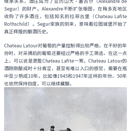
继承关系，酒庄成为了亚历山大·塞古尔（Alexandre de
Segur）的财产。Alexandre不断扩张版图，在梅多克地区
收购了许多酒庄，包括知名的拉菲古堡（Chateau Lafite
Rothschild）。Segur家族的到来，意味着拉图城堡开始了
真正辉煌的酿酒历史。
Chateau Latour对葡萄的产量控制得比较严格，在不好的年
份时，对采摘后的葡萄还要经过严格的手工筛选，在这一点
上，可以说是更胜Chateau Lafite一筹。Chateau Latour的
酒刚刚酿成时十分青涩，甚至有难以入口的感觉，需要在瓶
中至少熟成10年。比如像1945和1947年这样的年份，50年
也依然保持劲度，可以继续藏酿。