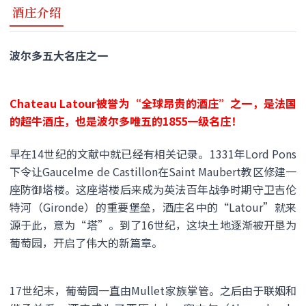
酒庄介绍
波尔多
五大名庄之一
Chateau Latour被誉为“全球昂贵的酒庄”之一，是法国
的超牛酒庄，也是波尔多唯五的1855一级名庄！
早在14世纪的文献中就已经有相关记录。1331年Lord Pons
下令让Gaucelme de Castillon在Saint Maubert教区修建一
座防御塔楼。这座塔楼后来成为英法百年战争时期守卫吉伦
特河（Gironde）的重要堡垒，酒庄名中的“Latour”就来
源于此，意为“塔”。到了16世纪，这块土地逐渐被开垦为
葡萄园，开启了伟大的新篇章。
17世纪末，葡萄园一直由Mullet家族掌管。之后由于联姻和