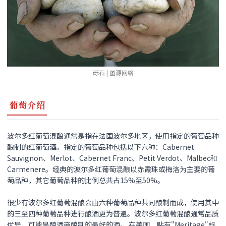
砾石 | 图源网络
葡萄介绍
波尔多红葡萄混酿通常是指在法国波尔多地区，使用指定的葡萄品种
酿制的红葡萄酒。指定的葡萄品种包括以下六种：Cabernet
Sauvignon、Merlot、Cabernet Franc、Petit Verdot、Malbec和
Carmenere。经典的波尔多红葡萄混酿以赤霞珠或梅洛为主要的葡
萄品种，其它葡萄品种的比例总共占15%至50%。
很少有波尔多红葡萄混酿会由六种葡萄品种共同酿制而成，使用其中
的三至四种葡萄品种进行酿酒更为普遍。波尔多红葡萄混酿通常品质
优异，可能是酿酒商酿制的最好的酒。 在美国，贴有"Meritage"标