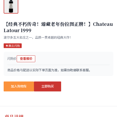
【经典不朽传奇！臻藏老年份拉图正牌！】Chateau
Latour 1999
波尔多五大名庄之一，品质一贯卓越的经典大作！
酒云闪购
闪购价
查看报价
商品价格与配送以实际下单页面为准，如需协助请联系客服。
加入购物车
立即购买
商品详情