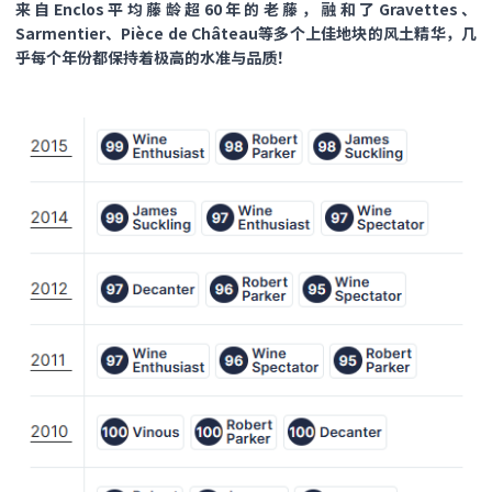
来自Enclos平均藤龄超60年的老藤，融和了Gravettes、
Sarmentier、Pièce de Château等多个上佳地块的风土精华，几
乎每个年份都保持着极高的水准与品质！