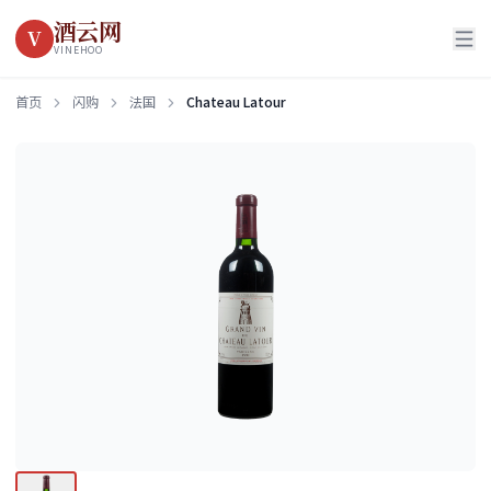
酒云网
V
VINEHOO
首页
闪购
法国
Chateau Latour