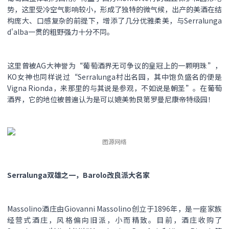
势，这里受冷空气影响较小，形成了独特的微气候，出产的美酒在结
构庞大、口感复杂的前提下，增添了几分优雅柔美，与Serralunga
d'alba一贯的粗野强力十分不同。
这里曾被AG大神誉为“葡萄酒界无可争议的皇冠上的一颗明珠”，
KO女神也同样说过“Serralunga村出名园，其中饱负盛名的便是
Vigna Rionda，来那里的与其说是参观，不如说是朝圣”。在葡萄
酒界，它的地位被普遍认为是可以媲美勃艮第罗曼尼康帝特级园！
图源网络
Serralunga双雄之一，Barolo改良派大名家
Massolino酒庄由Giovanni Massolino创立于1896年，是一座家族
经营式酒庄，风格偏向旧派，小而精致。目前，酒庄收购了