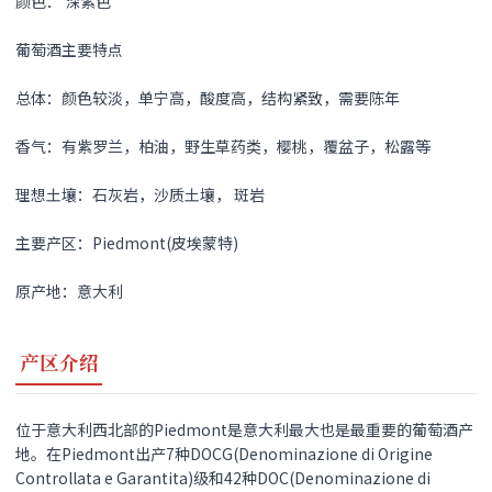
颜色： 深紫色
葡萄酒主要特点
总体：颜色较淡，单宁高，酸度高，结构紧致，需要陈年
香气：有紫罗兰，柏油，野生草药类，樱桃，覆盆子，松露等
理想土壤：石灰岩，沙质土壤， 斑岩
主要产区：Piedmont(皮埃蒙特)
原产地：意大利
产区介绍
位于意大利西北部的Piedmont是意大利最大也是最重要的葡萄酒产
地。在Piedmont出产7种DOCG(Denominazione di Origine
Controllata e Garantita)级和42种DOC(Denominazione di