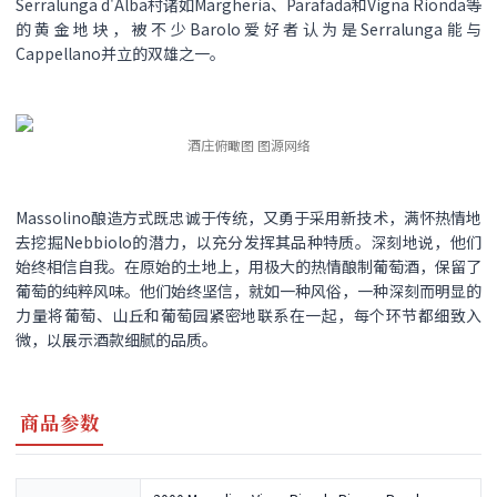
Serralunga d'Alba村诸如Margheria、Parafada和Vigna Rionda等
的黄金地块，被不少Barolo爱好者认为是Serralunga能与
Cappellano并立的双雄之一。
酒庄俯瞰图 图源网络
Massolino酿造方式既忠诚于传统，又勇于采用新技术，满怀热情地
去挖掘Nebbiolo的潜力，以充分发挥其品种特质。深刻地说，他们
始终相信自我。在原始的土地上，用极大的热情酿制葡萄酒，保留了
葡萄的纯粹风味。他们始终坚信，就如一种风俗，一种深刻而明显的
力量将葡萄、山丘和葡萄园紧密地联系在一起，每个环节都细致入
微，以展示酒款细腻的品质。
商品参数