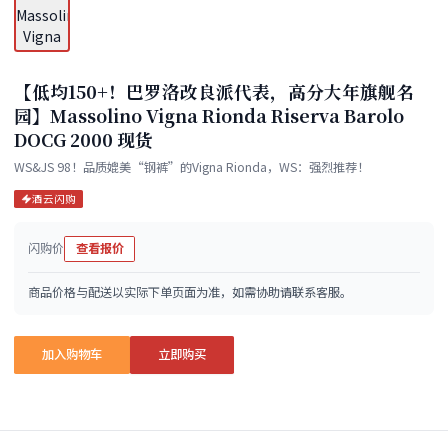
【低均150+！巴罗洛改良派代表，高分大年旗舰名
园】Massolino Vigna Rionda Riserva Barolo
DOCG 2000 现货
WS&JS 98！品质媲美“钢裤”的Vigna Rionda，WS：强烈推荐！
酒云闪购
闪购价
查看报价
商品价格与配送以实际下单页面为准，如需协助请联系客服。
加入购物车
立即购买