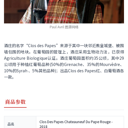
Paul Avril 图源网络
酒庄的名字“Clos des Papes”来源于其中一块邻近教皇城堡、被围
墙包围的地块。在葡萄园的管理上，酒庄采用生物动力法，已获得
Agriculture Biologique认证。酒庄葡萄园面积约35公顷，其中29
公顷用于种植红葡萄品种(50%的Grenache、35%的Mourvèdre、
10%的Syrah 、5%其他品种)；出品Clos des Papes红、白葡萄酒各
一款。
商品参数
Clos Des Papes Chateauneuf Du Pape Rouge -
品名
2018