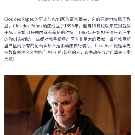
Clos des Papes的历史与Avril家族密切相关，它的原始地块属于教
皇，Clos des Papes酒庄成立于1896年，但自16世纪以来庄园就属
于Avril家族且庄园内就有葡萄的种植。1963年开始担任酒庄老庄主
的Paul Avril的一生都对教皇新堡产区有非常大的贡献，当年教皇新
堡产区内所有的葡萄酒都不是由酒庄自行装瓶，Paul Avril便是率先
在教皇新堡产区内推广酒庄自行装瓶的人，该举动在当时可算是非常
大胆！