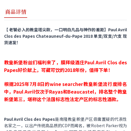
商品详情
【 老饕必入的教皇塔尖款，一口明白凡品与神作的差距】Paul Avril
Clos des Papes Chateauneuf-du-Pape 2018 单支/双支/六支 现
货速发！
教皇新堡粉丝们福利来了，膜拜级酒庄Paul Avril Clos des
Papes好价献上，可藏可饮的2018年份，值得下单！
根据2025年7月8日的wine searcher教皇新堡流行度排名
中，Paul Avril仅次于Rayas和
Beaucastel，排名整个教皇
新堡第三，堪称这个
法国标志性法定产区的标志性酒款。
Paul Avril Clos des Papes
是南隆教皇新堡产区毋庸置疑的代表性
名家之一，以出产传统高品质的CDP而闻名，被Robert Parker视为