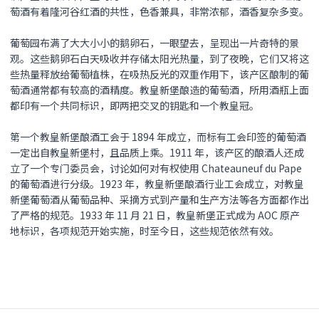
萄酒有着隆河谷红酒的共性，色香兼具，非常浓郁，酒香复杂多变。
葡萄园布满了大大小小的鹅卵石，一眼望去，呈现出一片奇特的景
观。这些鹅卵石白天吸收并存储太阳光热量，到了夜晚，它们又将这
些热量释放给葡萄植株，在吸热反光的双重作用下，该产区酿制的葡
萄酒通常都有较高的酒精度。教皇新堡酿造的葡萄酒，所用酒瓶上面
都印有一个共同标识，即两把交叉的钥匙和一个教皇冠。
第一个教皇新堡酿酒工会于 1894 年成立，而标有工会印签的葡萄酒
一定出自教皇新堡村，且品质上乘。1911 年，该产区的酿酒人还成
立了一个专门委员会，讨论如何对有权使用 Chateauneuf du Pape
的葡萄酒进行分级。1923 年，教皇新堡酿酒行业工会成立，对教皇
新堡葡萄酒从葡萄品种、采摘方式到产量和生产方法等各方面都作出
了严格的规范。1933 年 11 月 21 日，教皇新堡正式成为 AOC 原产
地标识，各项规范开始实施，时至今日，这些规范依然有效。