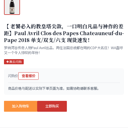
【 老饕必入的教皇塔尖款，一口明白凡品与神作的差
距】Paul Avril Clos des Papes Chateauneuf-du-
Pape 2018 单支/双支/六支 现货速发！
罗纳河谷传奇人物Paul Avril出品，两任法国总统都在喝的CDP大名庄！WA直呼
又一个令人惊叹的年份！
酒云闪购
闪购价
查看报价
商品价格与配送以实际下单页面为准，如需协助请联系客服。
加入购物车
立即购买