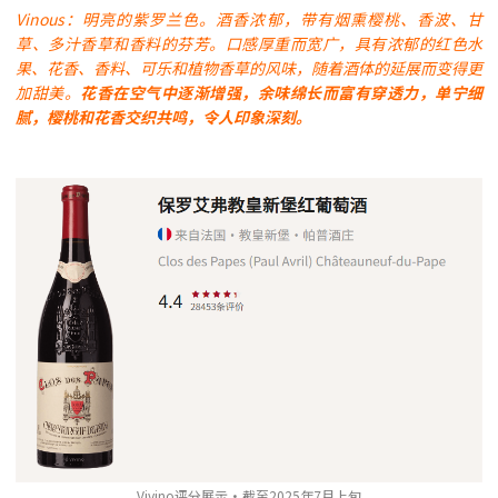
Vinous：明亮的紫罗兰色。酒香浓郁，带有烟熏樱桃、香波、甘
草、多汁香草和香料的芬芳。口感厚重而宽广，具有浓郁的红色水
果、花香、香料、可乐和植物香草的风味，随着酒体的延展而变得更
加甜美。
花香在空气中逐渐增强，余味绵长而富有穿透力，单宁细
腻，樱桃和花香交织共鸣，令人印象深刻。
Vivino评分展示·截至2025年7月上旬