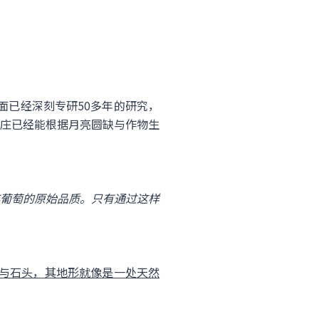
动力方面已经深刻专研50多年的研究，
庄已经能根据月亮圆缺与作物生
葡萄的原始品质。只有通过这样
与石头，其地形就像是一处天然