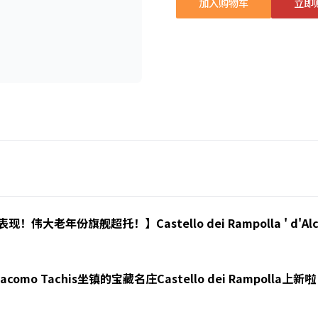
加入购物车
立即
大老年份旗舰超托！】Castello dei Rampolla ' d'Alceo'
o Tachis坐镇的宝藏名庄Castello dei Rampolla上新