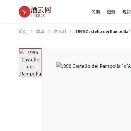
酒云网
V
闪购
烈酒
现货
VINEHOO
首页
跨境
意大利
1996 Castello dei Rampolla 