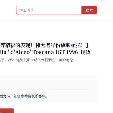
搜索
：何等精彩的表现！伟大老年份旗舰超托！】
lla ' d'Alceo' Toscana IGT 1996 现货
之父出品，WS：堪称托斯卡纳的木桐酒庄！美妙绝伦！
面为准，如需协助请联系客服。