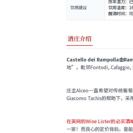
陈年潜力：已
饮用建议
饮用温度：16
醒酒时间：
酒庄介绍
Castello dei Rampol
地”，毗邻Fontodi, Cafaggio, 
庄主Alceo一直希望对传统葡
Giacomo Tachis的帮助下，采
在英网的Wine Lister
一家！而良心的定价背后，是能