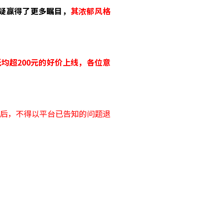
无疑赢得了更多瞩目，
其浓郁风格
折、低均超200元的好价上线，各位意
后，不得以平台已告知的问题退