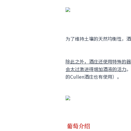
为了维持土壤的天然均衡性，酒
除此之外，酒庄还使用特殊的器
会太过激进得增加酒液的活力
。
的Cullen酒庄也有使用）。
葡萄介绍