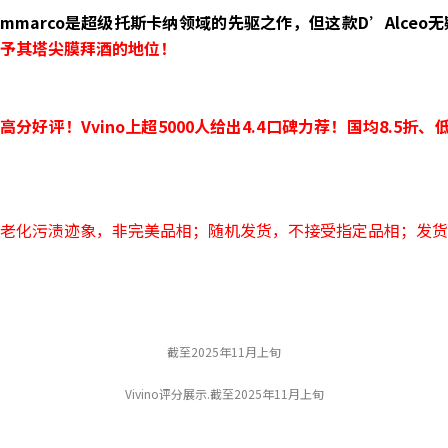
ammarco是超级托斯卡纳领域的先驱之作，但这款D’Alceo
予其塔尖膜拜酒的地位！
 95高分好评！Vvino上超5000人给出4.4口碑力荐！国均8.5
老化污渍迹象，非完美品相；随机发货，不接受指定品相；发货
截至2025年11月上旬
Vivino评分展示.截至2025年11月上旬