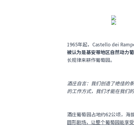
1965年起，Castello d
被认为是基安蒂地区自然动力葡
长规律来耕作葡萄园。
酒庄自言：我们创造了绝佳的条
的工作方式，我们才能在我们的
酒庄葡萄园占地约62公顷，海拔
圆形剧场，让整个葡萄园能享受