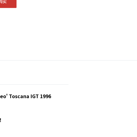
购买
 Toscana IGT 1996
啦！