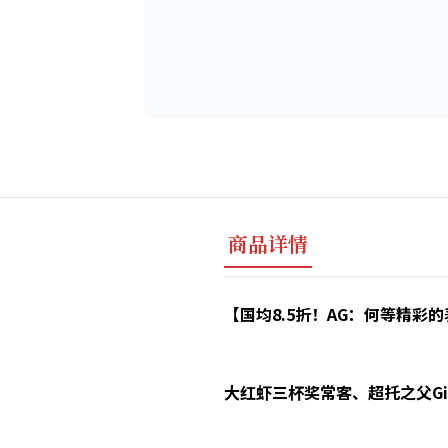
商品详情
【国均8.5折！AG：何等精彩的表现！伟
大红虾三杯奖常客、超托之父Giacom