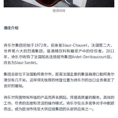
图源网络
酒庄介绍
诗乐尔集团创始于1972年，前身是Slaur-Chauvet，法国第二大、
世界第六大的烈酒集团，是酒精饮料和糖浆产中的佼佼者。2011
年，诗乐尔收购了法国知名连锁超市集团Ardet-Deribaucourt后，
改名为Slaur Sardet。
集团总部位于法国勒阿弗尔市，距离法国主要的集装箱港口勒阿弗尔
港仅有几干米。这样得天独厚的地理位置为诗乐尔的出口业务奠定了
良好的基础。
诗乐尔凭借物有所值的产品而声名鹊起。凭借高质量的服务，高效的
工作、尽责的态度和灵活的操作模式，诗乐尔在众多竞争对手中脱颖
而出，成为欧洲市场至大供应链集团的头部供应商之一。