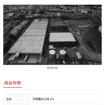
图源网络
商品参数
品名
沃德雷白兰地 XO