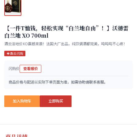
【一件T恤钱，轻松实现“白兰地自由”！​】沃德雷
白兰地 XO 700ml
酒云洼地价XO震撼来袭！法国大厂出品，纯饮调酒都完美，吨吨吨不心疼！
酒云闪购
闪购价
查看报价
商品价格与配送以实际下单页面为准，如需协助请联系客服。
加入购物车
立即购买
商品详情