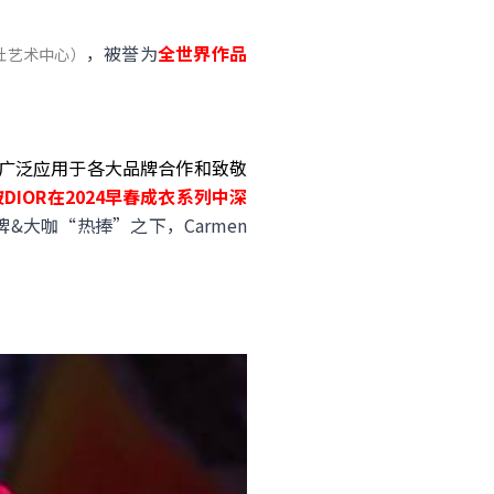
，被誉为
全世界作品
杜艺术中心）
广泛应用于各大品牌合作和致敬
被
DIOR在2024早春成衣系列中深
大咖“热捧”之下，Carmen