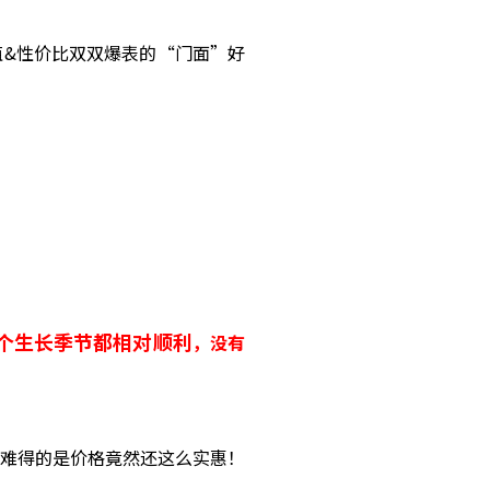
值&性价比双双爆表的“门面”好
整个生长季节都相对顺利
，没有
难得的是价格竟然还这么实惠！