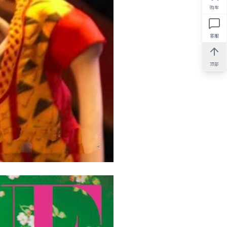
购车
客服
顶部