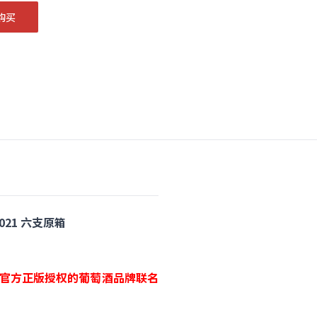
购买
2021 六支原箱
hlo官方正版授权的葡萄酒品牌联名