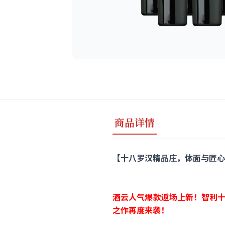
商品详情
【十八罗汉精品庄，体面与匠心兼得】Car
酒云人气爆款返场上新！
智利十
之作再度来袭！