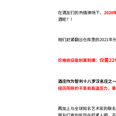
在酒友们的热情捧场下，
202
酒呢？！
咱们赶紧翻出仓库里的2021年
仅需22
价格依旧是划算到爆：
酒庄作为智利十八罗汉名庄之一
经历同样的干旱和高温压力，果
再加上与全球知名艺术家的联名
朋友们真的趁现在抓紧入吧，不