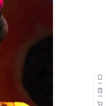
App
订单