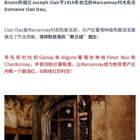
Bruno的祖父Joseph Clair于1919年创立的Marsannay村大名庄
Domaine Clair Dau。
Clair Dau是Marsannay村的先驱名家，为产区葡萄种植和酿造发展
做出了杰出贡献，
堪称勃艮第的“教父级”酒庄：
率先将村内的Gamay和Aligote葡萄改种成Pinot Noir和
Chardonnay，并首创桃红葡萄酒，让Marsannay成为勃艮第产区
内唯一个酿造红、白和桃红的村庄！