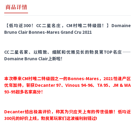
商品详情
【低均近300！CC二星名庄，CM村唯二特级园！】Domaine
Bruno Clair Bonnes-Mares Grand Cru 2021
CC二星名家、以精致、细腻和优雅见长的勃艮第TOP名庄——
Domaine Bruno Clair上新啦！
本次带来CM村唯二特级园之一的Bonnes-Mares，2021恰逢产区
优年加持，斩获Decanter 97、Vinous 94-96、TA 95、JM & WA
93-95超多名家高分！
Decanter给出极高评价，称其为只应天上有的传世佳酿！
低均近
300元的好价上线，勃艮第玩家们这波福利别错过!