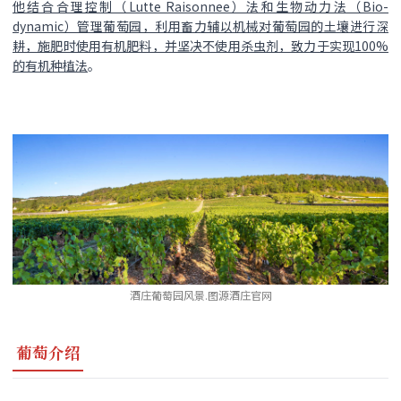
他结合合理控制（Lutte Raisonnee）法和生物动力法（Bio-
dynamic）管理葡萄园，利用畜力辅以机械对葡萄园的土壤进行深
耕，施肥时使用有机肥料，并坚决不使用杀虫剂，致力于实现100%
的有机种植法
。
酒庄葡萄园风景.图源酒庄官网
葡萄介绍