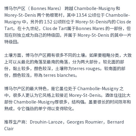
博马尔产区（ Bonnes Mares） 跨越 Chambolle-Musigny 和
Morey-St-Denis 两个勃根第村，其中 13.54 公顷位于 Chambolle-
Musigny 中，另外的 1.52 公顷则位于 Morey-St-Denis内的 Clos de
Tart。在十九世纪，Clos de Tart属于Bonnes Mares 的一部份，但
现在则独立成为自己的特级田，并属于 Morey-St-Denis 的其中一片
特级田。
土壤方面，博马尔产区拥有很多不同的土壤。如果要粗略分类，大致
上可以从最北的角落至最南的角落，分为两大部份 。较北面的部
份，黏土较多，顏色较深，土壤称为terres rouges。较南面的部
份，顏色较浅，称為 terres blanches。
博马尔产区的最大特色，是它虽位处于 Chambolle-Musigny 之
中，很多人更认为它风格上较接近 Morey-St-Denis。酒体住往比大
部份 Chambolle-Musigny厚很多，结构强。虽要很长的时间陈年和
熟成，令它强劲的单宁得以变得软化。
推荐生产商：Drouhin-Laroze，Georges Roumier，Bernard
Clair