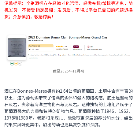
温馨提示：个别酒标存在轻微老化污渍、轻微卷标/皱标等迹象，随
机发货，不接受指定品相；发货后，不得以平台已告知的问题退换
货；介意慎拍，敬请谅解！
截至2025年11月初
酒庄在Bonnes-Mares拥有约1.64公顷的葡萄园，土壤中含有丰富的
黏土，这为葡萄酒带来了饱满的酒体和强大的结构感。底土是坚硬的
石灰岩，夹杂着海洋生物化石与泥灰岩。这种独特的土壤组合赋予了
葡萄酒强大的力量和独特的矿物气息。葡萄藤种植于1946、1962、
1978和1980年。老藤根系深扎，能汲取更深层的养分和水分，结出
的果实风味更集中，酿出的酒也更具复杂度和深度。