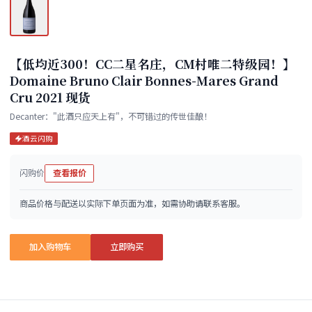
【低均近300！CC二星名庄，CM村唯二特级园！】
Domaine Bruno Clair Bonnes-Mares Grand
Cru 2021 现货
Decanter："此酒只应天上有"，不可错过的传世佳酿！
酒云闪购
闪购价
查看报价
商品价格与配送以实际下单页面为准，如需协助请联系客服。
加入购物车
立即购买