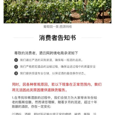
葡萄园一景.图源网络