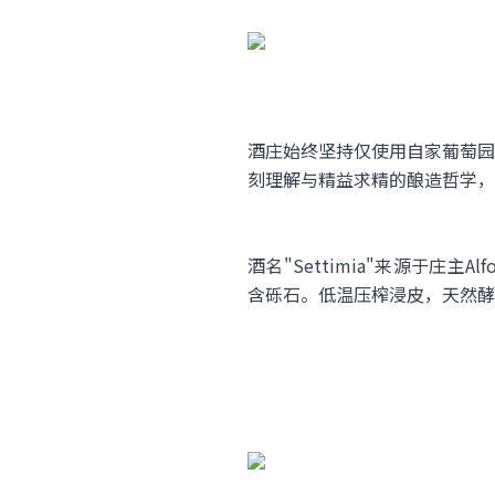
酒庄始终坚持仅使用自家葡萄园
刻理解与精益求精的酿造哲学，
酒名"Settimia"来源于庄主A
含砾石。低温压榨浸皮，天然酵