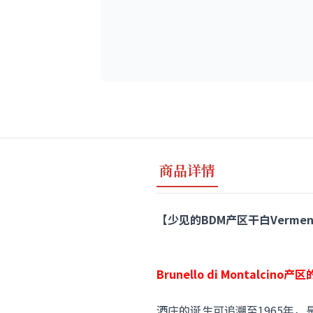
商品详情
【少见的BDM产区干白Vermentino
Brunello di Montal
酒庄的诞生可追溯至1965年，