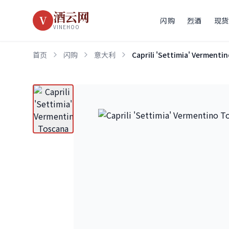
酒云网
V
闪购
烈酒
现货
VINEHOO
首页
闪购
意大利
Caprili 'Settimia' Vermenti