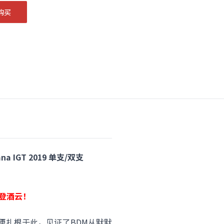
购买
na IGT 2019 单支/双支
首登酒云！
便扎根于此，见证了BDM从默默