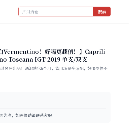
搜索
ermentino！好喝更超值！】Caprili
tino Toscana IGT 2019 单支/双支
传统派名庄出品！酒泥熟化6个月，饮用场景全适配，好喝到停不
面为准，如需协助请联系客服。