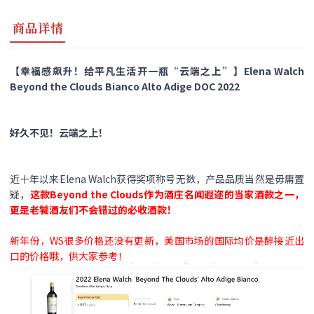
商品详情
【幸福感飙升！给平凡生活开一瓶“云端之上”】Elena Walch
Beyond the Clouds Bianco Alto Adige DOC 2022
好久不见！云端之上！
近十年以来Elena Walch获得奖项称号无数，产品品质当然是毋庸置
疑，
这款Beyond the Clouds作为酒庄名闻遐迩的当家酒款之一，
更是老饕酒友们不会错过的必收
酒款
！
新年份，WS很多价格还没有更新，美国市场的国际均价是醉接近出
口的价格哦，供大家参考！