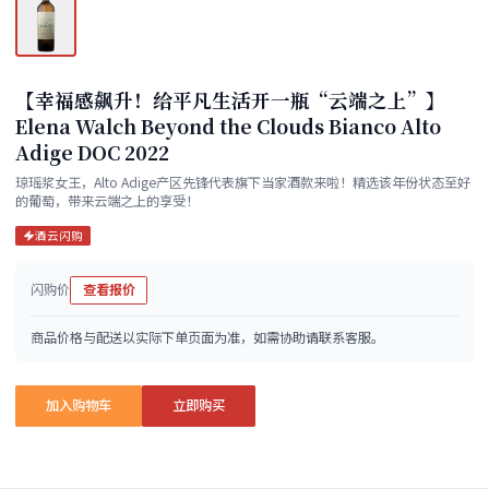
【幸福感飙升！给平凡生活开一瓶“云端之上”】
Elena Walch Beyond the Clouds Bianco Alto
Adige DOC 2022
琼瑶浆女王，Alto Adige产区先锋代表旗下当家酒款来啦！精选该年份状态至好
的葡萄，带来云端之上的享受！
酒云闪购
闪购价
查看报价
商品价格与配送以实际下单页面为准，如需协助请联系客服。
加入购物车
立即购买