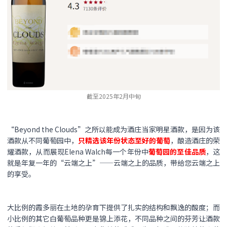
截至2025年2月中旬
“Beyond the Clouds”之所以能成为酒庄当家明星酒款，是因为该
酒款从不同葡萄园中，
只精选该年份状态至好的葡萄
，酿造酒庄的荣
耀酒款，从而展现Elena Walch每一个年份中
葡萄园的至佳品质
，这
就是年复一年的“云端之上”——云端之上的品质，带给您云端之上
的享受。
大比例的霞多丽在土地的孕育下提供了扎实的结构和飘逸的酸度；而
小比例的其它白葡萄品种更是锦上添花，不同品种之间的芬芳让酒款