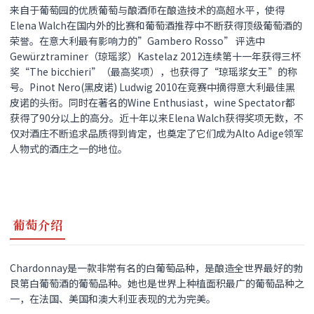
来自于葡萄园的优质葡萄与酿酒师在酿造技术的高超水平，使得
Elena Walch在国内外的比赛和葡萄酒推荐中不断获得顶级葡萄酒的
荣誉。在意大利最有影响力的”Gambero Rosso” 评选中
Gewürztraminer（琼瑶浆）Kastelaz 2012连续第十一年获得三杯
奖“The bicchieri”（最高奖项），也获得了“琼瑶浆女王”的称
号。Pinot Nero(黑皮诺) Ludwig 2010在竞赛中摘得意大利最佳黑
皮诺的头衔。同时在著名的Wine Enthusiast，wine Spectator都
获得了90分以上的高分。近十年以来Elena Walch获得奖项无数，不
仅对酒庄不断追求品质得到肯定，也奠定了它们成为Alto Adige领军
人物式的酒庄之一的地位。
葡萄介绍
Chardonnay是一款非常有名的白葡萄品种，是酿造全世界最好的勃
艮第白葡萄酒的葡萄品种。她也是世界上种植面积最广的葡萄品种之
一，在法国、美国和澳大利亚表现的尤为完美。