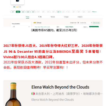
（美国市场WS国均，截至2025年2月）
2017年份获得JS百大、2019年份夺得大红虾三杯、2020年份斩获
至高奖 5
JS 96 & Decanter 95的高分以及BIBENDA
串葡萄
！
Vivino超7100人给出4.3超高口碑，
2021年份荣获JS百大酒款，
2022年份虽暂未出评分，但未来分数不
会低，表现依旧值得期待！早买早划算哟！！