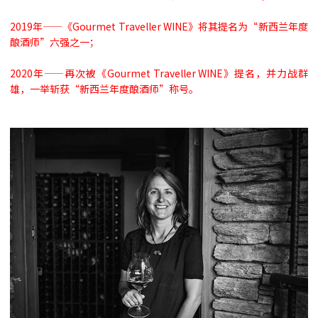
2019年——《Gourmet Traveller WINE》将其提名为“新西兰年度
酿酒师”六强之一；
2020年——再次被《Gourmet Traveller WINE》提名，并力战群
雄，一举斩获“新西兰年度酿酒师”称号。