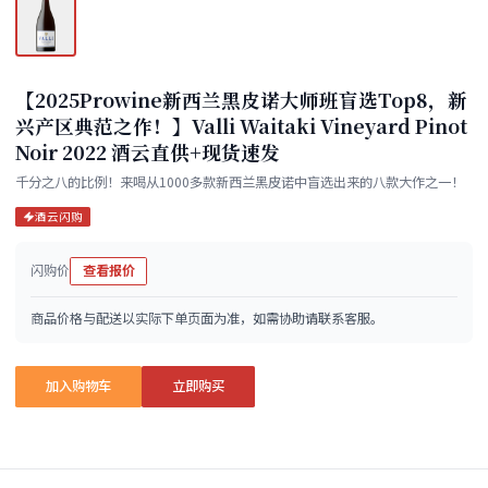
【2025Prowine新西兰黑皮诺大师班盲选Top8，新
兴产区典范之作！】Valli Waitaki Vineyard Pinot
Noir 2022 酒云直供+现货速发
千分之八的比例！来喝从1000多款新西兰黑皮诺中盲选出来的八款大作之一！
酒云闪购
闪购价
查看报价
商品价格与配送以实际下单页面为准，如需协助请联系客服。
加入购物车
立即购买