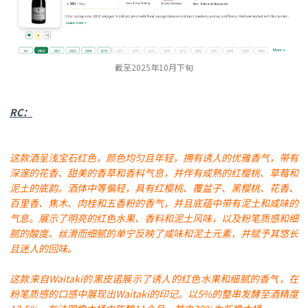
截至2025年10月下旬
RC：
这款酒呈浅宝石红色，颜色均匀且年轻，拥有诱人的优雅香气，带有
深邃的花香、甜美的香草和香料气息，并伴有成熟的红樱桃、草莓和
泥土的底韵。酒体中等偏轻，具有红樱桃、覆盆子、黑樱桃、花香、
百里香、焦木、肉桂和五香粉的香气，并且底蕴中带有泥土和咸味的
气息。
展示了明亮的红色水果、香料和泥土风味，以及粉笔质感和细
腻的酸度。丝滑而细腻的单宁反映了咸味和泥土元素，并赋予其悠长
且迷人的回味。
这款来自Waitaki的黑皮诺展示了诱人的红色水果和细腻的香气，在
粉笔质感的口感中展现出Waitaki的印记。以5%的整串发酵至酒精度