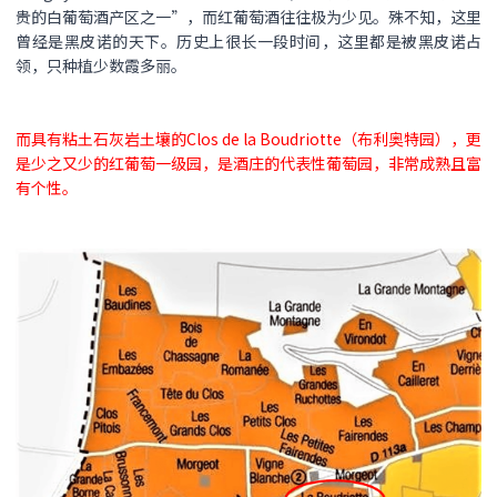
贵的白葡萄酒产区之一”，而红葡萄酒往往极为少见。殊不知，这里
曾经是黑皮诺的天下。历史上很长一段时间，这里都是被黑皮诺占
领，只种植少数霞多丽。
而具有粘土石灰岩土壤的Clos de la Boudriotte（布利奥特园），更
是少之又少的红葡萄一级园，是酒庄的代表性葡萄园，非常成熟且富
有个性。