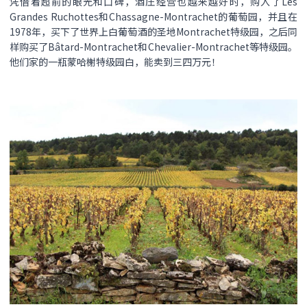
凭借着超前的眼光和口碑，酒庄经营也越来越好时，购入了Les
Grandes Ruchottes和Chassagne-Montrachet的葡萄园，并且在
1978年，买下了世界上白葡萄酒的圣地Montrachet特级园，之后同
样购买了Bâtard-Montrachet和Chevalier-Montrachet等特级园。
他们家的一瓶蒙哈榭特级园白，能卖到三四万元！