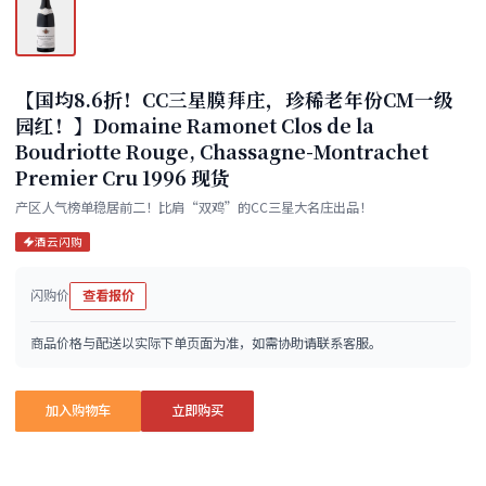
【国均8.6折！CC三星膜拜庄，珍稀老年份CM一级
园红！】Domaine Ramonet Clos de la
Boudriotte Rouge, Chassagne-Montrachet
Premier Cru 1996 现货
产区人气榜单稳居前二！比肩“双鸡”的CC三星大名庄出品！
酒云闪购
闪购价
查看报价
商品价格与配送以实际下单页面为准，如需协助请联系客服。
加入购物车
立即购买