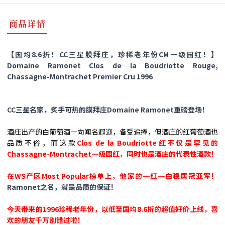
商品详情
【国均8.6折！CC三星膜拜庄，珍稀老年份CM一级园红！】
Domaine Ramonet Clos de la Boudriotte Rouge,
Chassagne-Montrachet Premier Cru 1996
CC三星名家，炙手可热的膜拜庄Domaine Ramonet重磅登场！
酒庄出产的白葡萄酒一向闻名遐迩，备受追捧，但酒庄的红葡萄酒也
品质不俗，而这款
Clos de la Boudriotte红不仅是罕见的
Chassagne-Montrachet一级园红，同时也是酒庄的代表性酒款！
在WS产区Most Popular榜单上，他家的一红一白稳居冠亚军！
Ramonet之名，就是品质的保证！
今天带来的1996珍稀老年份，以低至国均8.6折的超值好价上线，喜
欢的朋友千万别错过啦！