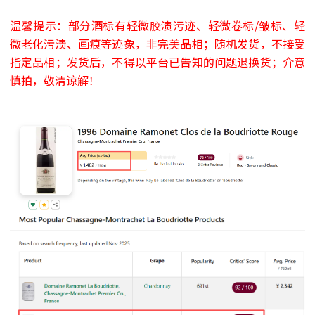
温馨提示：部分酒标有轻微胶渍污迹、轻微卷标/皱标、轻
微老化污渍、画痕等迹象，非完美品相；随机发货，不接受
指定品相；发货后，不得以平台已告知的问题退换货；介意
慎拍，敬清谅解！