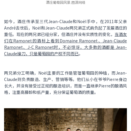
酒庄葡萄园风景.图源网络
如今，酒庄传承至三代Jean-Claude和Noël手中，在2011年父亲
André去世后，Noël和Jean-Claude两兄弟正式肩负起了发展酒庄的
重任。现在的两兄弟已经分家，但酒庄并没有实质性的变化，
当酒友
们在Ramonet的酒标上看到Domaine Ramonet、Jean-Claude
Ramonet、J-C Ramonet时，不必惊讶，大多数的酒都是 Jean-
Claude操刀，只是葡萄园的产权不同而已
。
两兄弟分工明确，Noël主要的工作是管理葡萄园的种植，而Jean-
Claude则负责酿造、生产、营销等等。他们从小在爷爷Pierre身边
长大，并没有接受过正规的酿造培训，而是一直继承Pierre的酿酒风
格，注重高藤龄和低产量，充分保证葡萄酒的质量。