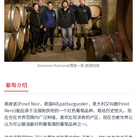
Domaine Ramonet酒窖一景.图源网络
葡萄介绍
黑皮诺(Pinot Noir，德国叫Spätburgunder，意大利又叫做Pinot
Nero)是起源于法国勃艮地的一个红色葡萄品种，栽培历史悠久。现
在也在世界范围内广泛种植，喜欢比较凉爽的产区，现在也被世界公
认为可以酿造最好的葡萄酒的葡萄品种之一。