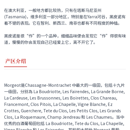
在澳大利亚，一般地方都比较热，只有在塔斯马尼亚州
(Tasmania)，维多利亚一部分地区，特别是在Yarra河谷，
黑皮诺
有
着不错的表现。它在智利、新西兰、南非也都有不同程度的种植。
黑皮诺
是很“作”的一个品种，细细品味便会发现它“作”得很有味
道，慢慢的你会发现自己已经爱上它，离不开它了。
产区介绍
Morgeot是Chassagne-Montrachet 中最大的一级田，包括十九片
一级田，分别為 La Boudriotte, Les Fairendes, La Grande Borne,
La Cardeuse, Les Brussonnes, Les Boirettes, Clos Chareau,
Francemont, Clos Pitois, La Chapelle, Vigne Blanche, Ez
Crottes, Guerchere, Tete du Clos, Les Petits Clos, Les Grands
Clos, La Roquemaure, Champ Jendreau 和 Les Chaumes。当中
优秀的白酒葡萄田包括 La Boudriotte, Tete du Clos, La Chapelle,
Vigne Blanche 和 Les Fairendes。其餘的大部份 Morgeot 葡萄