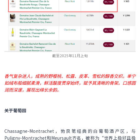
截至2025年11月上旬
香气复杂迷人，成熟的野樱桃、松露、皮革、雪松的醇香交织。单宁
如绒布般细腻柔滑，鲜活酸度贯穿始终，赋予其清晰的骨架。口感圆
润而深邃，展现出绵长余韵。
关于葡萄园
Chassagne-Montrachet，勃艮第经典的白葡萄酒产区，与
Puligny-Montrachet和Meursault齐名，被称为“世界上极好且极