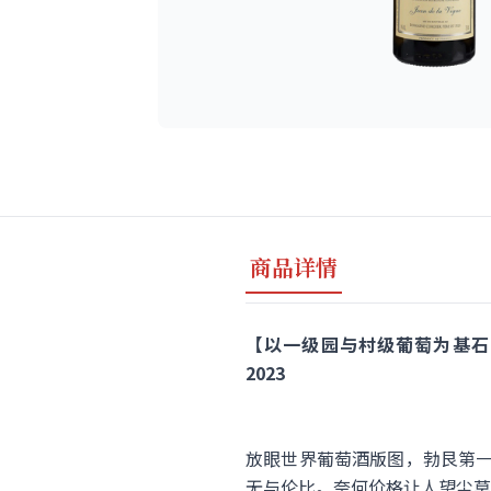
商品详情
【以一级园与村级葡萄为基石的大区白！】Do
2023
放眼世界葡萄酒版图，勃艮第一定
无与伦比。奈何价格让人望尘莫