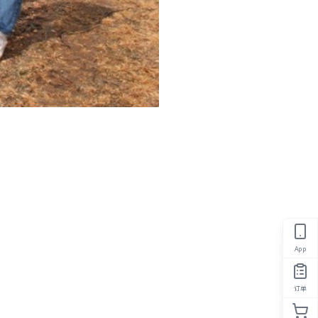
App
订单