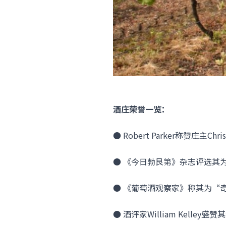
酒庄荣誉一览：
● Robert Parker称赞庄主Chr
● 《今日勃艮第》杂志评选其
● 《葡萄酒观察家》称其为“
● 酒评家William Kell