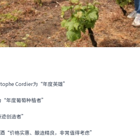
istophe Cordier为“年度英雄”
为“年度葡萄种植者”
奇迹创造者”
ey盛赞其酒“价格实惠、酿造精良，非常值得考虑”