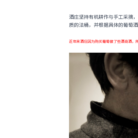
酒庄坚持有机耕作与手工采摘，
质的法桶，并根据具体的葡萄酒
近年来酒庄因为购买葡萄做了些酒商酒，所以将酒