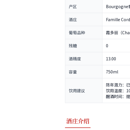
产区
Bourgogn
酒庄
Famille Cord
葡萄品种
霞多丽（Char
残糖
0
酒精度
13.00
容量
750ml
陈年潜力：已
饮用建议
饮用温度：10
醒酒时间：提
酒庄介绍