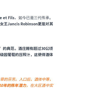
 et Fils
，如今已是三代传承。
王Jancis Robinson更是对其
”的典范。酒庄拥有超过30公顷
级园葡萄的压榨汁，这使得酒体
草的芬芳。入口后，酒体中等，
-10年的陈年潜力
，在大区酒中实