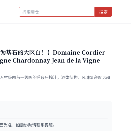
搜索
石的大区白！】Domaine Cordier
ogne Chardonnay Jean de la Vigne
混入村级园与一级园的后段压榨汁，酒体结构、风味复杂度远超
面为准，如需协助请联系客服。