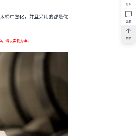
购车
橡木桶中熟化，并且采用的都是优
客服
顶部
的差异，请以实物为准。