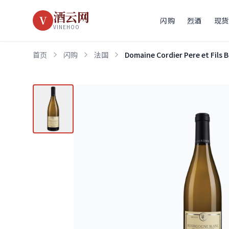
酒云网
V
闪购
烈酒
现货
VINEHOO
首页
闪购
法国