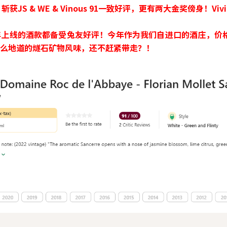
斩获JS & WE & Vinous 91一致好评，更有两大金奖傍身！Vi
年上线的酒款都备受兔友好评！今年作为我们自进口的酒庄，价
么地道的燧石矿物风味，还不赶紧带走？！