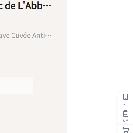
App
订单