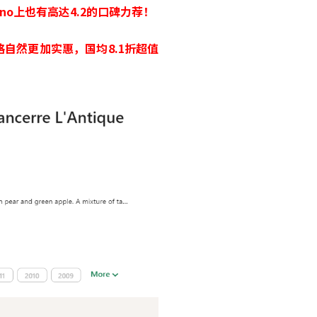
vino上也有高达4.2的口碑力荐！
格自然更加实惠，
国均8.1折超值