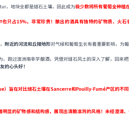
Satur，地块全都是燧石土壤，因此成为
极少数将所有葡萄全种植
尔也只占15%，非常珍贵！酿出的酒具有独特的矿物质、火石
，
附近的河流和丘陵地形
对气候和葡萄生长有着重要影响，为葡
t更是年轻有为，跑过澳洲南非学酿酒，凭借对燧石风土的深入了解，回
友的心头好！
ue）旨在对比燧石土壤在Sancerre和Pouilly-Fumé产
着
明显的矿物感和结构感，展现出清脆凛冽的风格！
未经澄清、