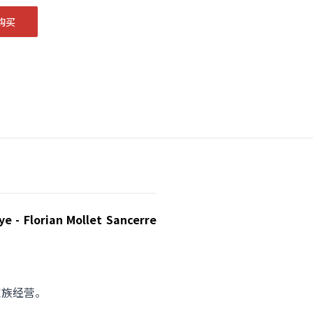
购买
rian Mollet Sancerre
t家族经营。