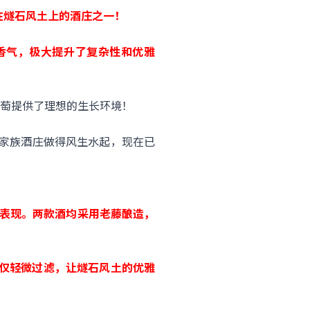
在燧石风土上的酒庄之一！
香气，极大提升了复杂性和优雅
萄提供了理想的生长环境！
来把家族酒庄做得风生水起，现在已
区的不同表现。两款酒均采用老藤酿造，
仅轻微过滤，让燧石风土的优雅