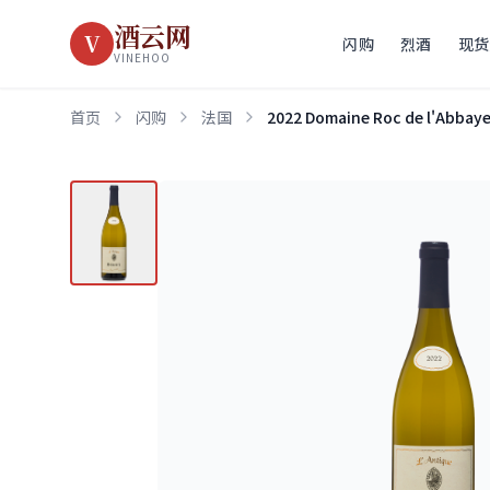
酒云网
V
闪购
烈酒
现货
VINEHOO
首页
闪购
法国
2022 Domaine Roc de l'Abbaye 