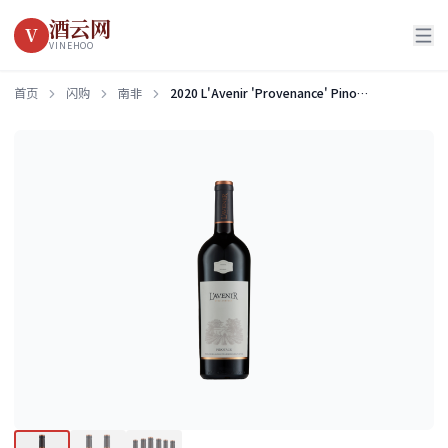
酒云网
V
VINEHOO
首页
闪购
南非
2020 L'Avenir 'Provenance' Pinotage