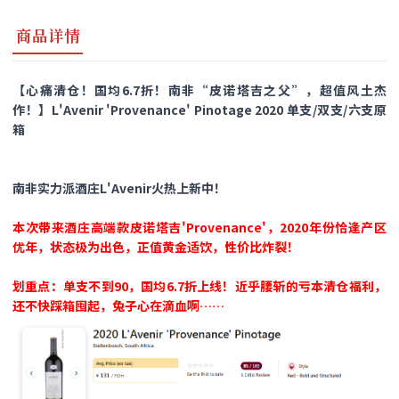
商品详情
【心痛清仓！国均6.7折！南非“皮诺塔吉之父”，超值风土杰
作！】L'Avenir 'Provenance' Pinotage 2020 单支/双支/六支原
箱
南非实力派酒庄L'Avenir火热上新中！
本次带来酒庄高端款皮诺塔吉'Provenance'，2020年份恰逢产区
优年，状态极为出色，正值黄金适饮，性价比炸裂！
划重点：单支不到90，国均6.7折上线！近乎腰斩的亏本清仓福利，
还不快踩箱囤起，兔子心在滴血啊……