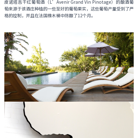
皮诺塔吉干红葡萄酒（L’Avenir Grand Vin Pinotage）的酿酒葡
萄来源于该酒庄种植的一些至好的葡萄果实，这些葡萄产量受到了严
格的控制，并且在法国橡木桶中陈酿了12个月。