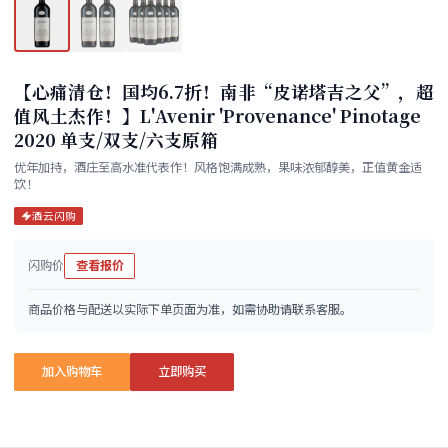
【心痛清仓！国均6.7折！南非“皮诺塔吉之父”，超
值风土杰作！】L'Avenir 'Provenance' Pinotage
2020 单支/双支/六支原箱
优年加持，酒庄至高水准代表作！风格饱满成熟，果味浓郁醇美，正值黄金适
饮！
酒云闪购
闪购价
查看报价
商品价格与配送以实际下单页面为准，如需协助请联系客服。
加入购物车
立即购买