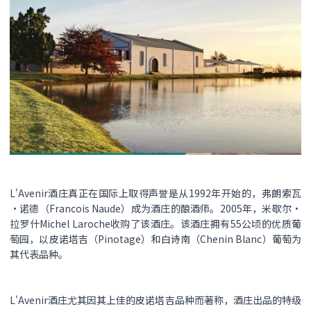
L'Avenir酒庄真正在国际上取得声誉是从1992年开始的，弗朗索瓦
•诺德（Francois Naude）成为酒庄的酿酒师。2005年，米歇尔•
拉罗什Michel Laroche收购了该酒庄。该酒庄拥有55公顷的优质葡
萄园，以皮诺塔吉（Pinotage）和白诗南（Chenin Blanc）葡萄为
其代表品种。
L'Avenir酒庄尤其因其上佳的皮诺塔吉品种而著称，酒庄出品的特级