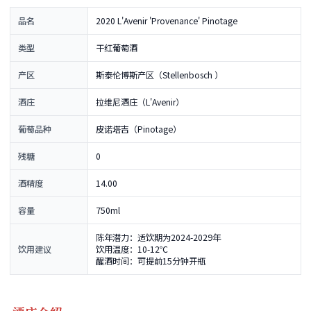
品名
2020 L'Avenir 'Provenance' Pinotage
类型
干红葡萄酒
产区
斯泰伦博斯产区（Stellenbosch ）
酒庄
拉维尼酒庄（L'Avenir）
葡萄品种
皮诺塔吉（Pinotage）
残糖
0
酒精度
14.00
容量
750ml
陈年潜力：适饮期为2024-2029年
饮用建议
饮用温度：10-12℃
醒酒时间：可提前15分钟开瓶