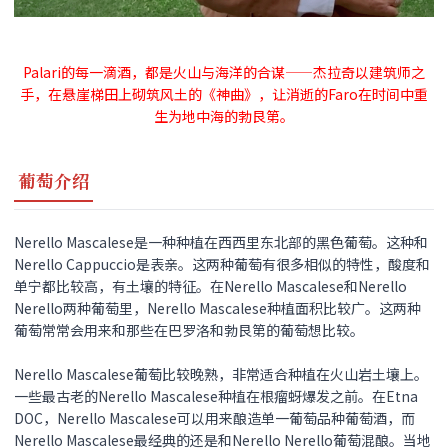
Palari的每一滴酒，都是火山与海洋的合谋——杰拉奇以建筑师之
手，在悬崖梯田上砌筑风土的《神曲》，让消逝的Faro在时间中重
生为地中海的勃艮第。
葡萄介绍
Nerello Mascalese是一种种植在西西里东北部的黑色葡萄。这种和
Nerello Cappuccio是表亲。这两种葡萄有很多相似的特性，酸度和
单宁都比较高，有土壤的特征。在Nerello Mascalese和Nerello
Nerello两种葡萄里，Nerello Mascalese种植面积比较广。这两种
葡萄常常会用来和那些在巴罗洛和勃艮第的葡萄想比较。
Nerello Mascalese葡萄比较晚熟，非常适合种植在火山岩土壤上。
一些最古老的Nerello Mascalese种植在根瘤蚜爆发之前。在Etna
DOC，Nerello Mascalese可以用来酿造单一葡萄品种葡萄酒，而
Nerello Mascalese最经典的还是和Nerello Nerello葡萄混酿。当地