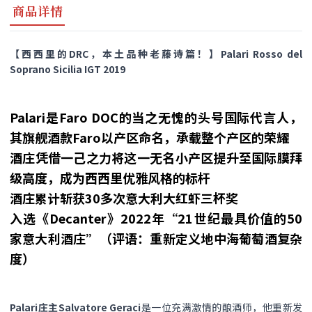
商品详情
【西西里的DRC，本土品种老藤诗篇！】Palari Rosso del
Soprano Sicilia IGT 2019
Palari是Faro DOC的当之无愧的头号国际代言人，
其旗舰酒款Faro以产区命名，承载整个产区的荣耀
酒庄凭借一己之力将这一无名小产区提升至国际膜拜
级高度，成为西西里优雅风格的标杆
酒庄累计斩获30多次意大利大红虾三杯奖
入选《Decanter》​2022年​“21世纪最具价值的50
家意大利酒庄”（评语：重新定义地中海葡萄酒复杂
度）
Palari庄主Salvatore Geraci
是一位充满激情的酿酒师，他重新发