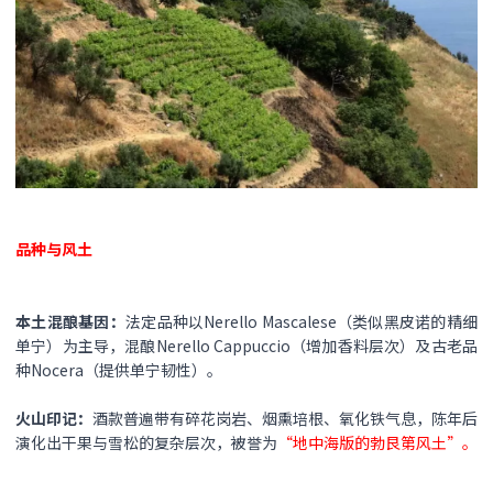
品种与风土​
本土混酿基因​：
法定品种以Nerello Mascalese（类似黑皮诺的精细
单宁）为主导，混酿Nerello Cappuccio（增加香料层次）及古老品
种Nocera（提供单宁韧性）。
火山印记​：
酒款普遍带有碎花岗岩、烟熏培根、氧化铁气息，陈年后
演化出干果与雪松的复杂层次，被誉为
“地中海版的勃艮第风土”。