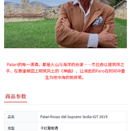
Palari的每一滴酒，都是火山与海洋的合谋——杰拉奇以建筑师之
手，在悬崖梯田上砌筑风土的《神曲》，让消逝的Faro在时间中重
生为地中海的勃艮第。
商品参数
品名
Palari Rosso del Soprano Sicilia IGT 2019
类型
干红葡萄酒