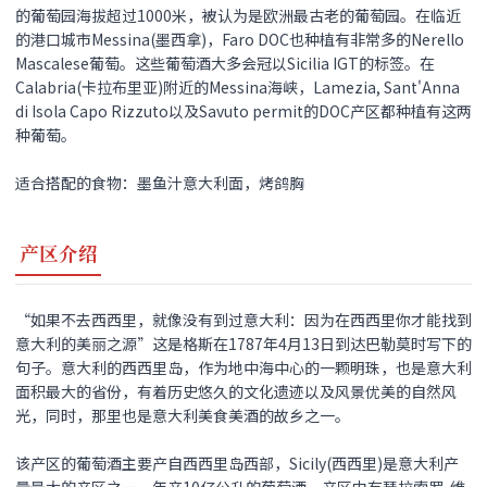
的葡萄园海拔超过1000米，被认为是欧洲最古老的葡萄园。在临近
的港口城市Messina(墨西拿)，Faro DOC也种植有非常多的Nerello
Mascalese葡萄。这些葡萄酒大多会冠以Sicilia IGT的标签。在
Calabria(卡拉布里亚)附近的Messina海峡，Lamezia, Sant'Anna
di Isola Capo Rizzuto以及Savuto permit的DOC产区都种植有这两
种葡萄。
适合搭配的食物：墨鱼汁意大利面，烤鸽胸
产区介绍
“如果不去西西里，就像没有到过意大利：因为在西西里你才能找到
意大利的美丽之源”这是格斯在1787年4月13日到达巴勒莫时写下的
句子。意大利的西西里岛，作为地中海中心的一颗明珠，也是意大利
面积最大的省份，有着历史悠久的文化遗迹以及风景优美的自然风
光，同时，那里也是意大利美食美酒的故乡之一。
该产区的葡萄酒主要产自西西里岛西部，Sicily(西西里)是意大利产