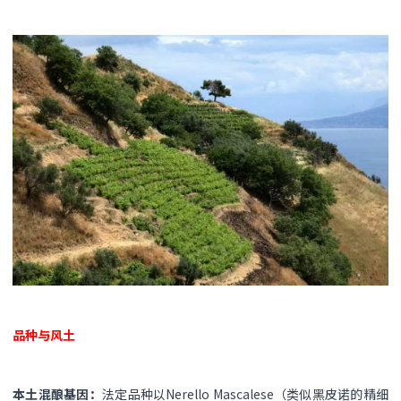
品种与风土​
本土混酿基因​：
法定品种以Nerello Mascalese（类似黑皮诺的精细