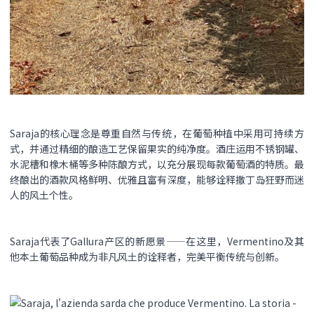
Saraja的核心理念是尊重自然与传统，在葡萄种植中采用可持续方
式，并通过精细的酿造工艺保留果实的纯净度。酒庄运用不锈钢罐、
水泥槽和橡木桶等多种陈酿方式，以充分展现每款葡萄酒的特质。最
终酿出的酒款风格鲜明、优雅且富有深度，能够诠释撒丁岛狂野而迷
人的风土个性。
Saraja代表了Gallura产区的新愿景——在这里，Vermentino及其
他本土葡萄品种成为非凡风土的诠释者，完美平衡传统与创新。