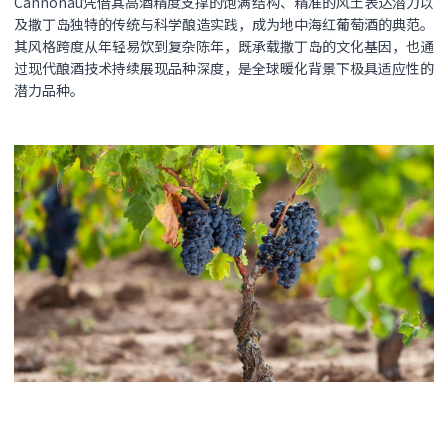
Cannonau凭借其高酒精度支撑的饱满结构、精准的风土表达潜力以
及撒丁岛独特的传统与科学酿造实践，成为地中海红葡萄酒的典范。
其风格跨度从年轻易饮到复杂陈年，既承载撒丁岛的文化基因，也通
过现代酿酒技术持续展现品种深度，是全球暖化背景下极具适应性的
潜力品种。