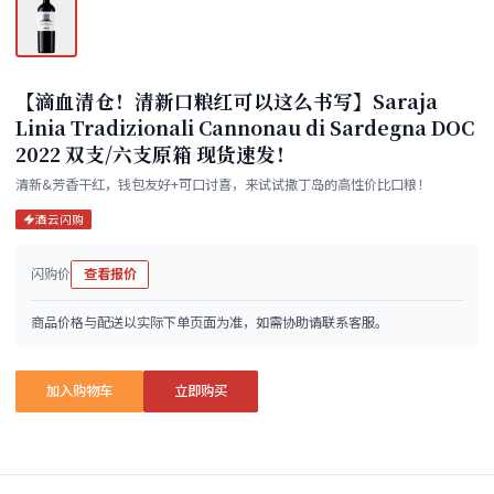
【滴血清仓！清新口粮红可以这么书写】Saraja
Linia Tradizionali Cannonau di Sardegna DOC
2022 双支/六支原箱 现货速发！
清新&芳香干红，钱包友好+可口讨喜，来试试撒丁岛的高性价比口粮！
酒云闪购
闪购价
查看报价
商品价格与配送以实际下单页面为准，如需协助请联系客服。
加入购物车
立即购买