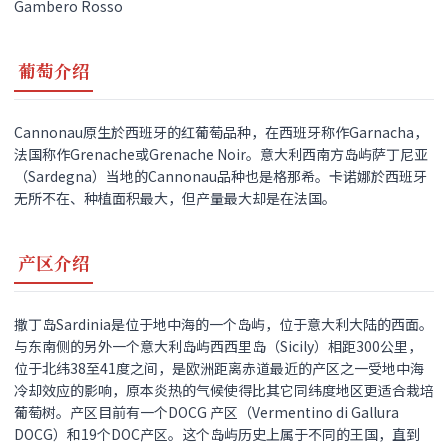
葡萄介绍
Cannonau原生於西班牙的红葡萄品种，在西班牙称作Garnacha，
法国称作Grenache或Grenache Noir。意大利西南方岛屿萨丁尼亚
（Sardegna）当地的Cannonau品种也是格那希。卡诺娜於西班牙
无所不在、种植面积最大，但产量最大却是在法国。
产区介绍
撒丁岛Sardinia是位于地中海的一个岛屿，位于意大利大陆的西面。
与东南侧的另外一个意大利岛屿西西里岛（Sicily）相距300公里，
位于北纬38至41度之间，是欧洲距离赤道最近的产区之一受地中海
冷却效应的影响，原本炎热的气候使得比其它同纬度地区更适合栽培
葡萄树。产区目前有一个DOCG 产区（Vermentino di Gallura
DOCG）和19个DOC产区。这个岛屿历史上属于不同的王国，直到