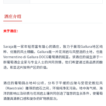
酒庄介绍
关于酒庄：
Saraja是一家年轻而富有雄心的酒庄，致力于展现Gallura地区纯
粹、优雅的风土精髓。Gallura是一片花岗岩与风塑造的土地，也是
Vermentino di Gallura DOCG葡萄酒的摇篮。该酒庄的诞生源于一
群葡萄酒企业家与专业人士的共同热情，他们希望通过高品质的酿
造，彰显这片独特产区的价值。
酒庄的葡萄园占地40公顷，分布于平缓的丘陵与受密史脱拉风
（Maestrale）雕琢的岩石之间，环境纯净无污染。地中海气候、海
洋的影响以及砂质与花岗岩土壤共同创造了理想的生长条件，使葡萄
酒兼具清新口感和复杂的矿物质层次。