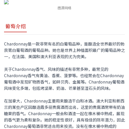
图源网络
葡萄介绍
Chardonnay是一款非常有名的白葡萄品种，是酿造全世界最好的勃
艮第白葡萄酒的葡萄品种。她也是世界上种植面积最广的葡萄品种之
一，在法国、美国和澳大利亚表现的尤为完美。
关于Chardonnay香气、风味的描述有非常多种，最常见的
Chardonnay香气有黄油、香蕉、菠萝等。也经常会在Chardonnay
葡萄酒中发现矿物质香气，如碎贝壳、金属等。Chardonnay葡萄酒
风味变化多端，包括烤坚果、奶油、芒果甚至湿石头的风味。
在加拿大，Chardonnay主要用来酿造干白和冰酒。澳大利亚和新西
兰的某些产区因酿造霞多丽贵腐酒而出名，这里的贵腐酒常带有奶油
糖果的香气。Chardonnay一般会和酒渣一起在橡木桶中熟成，展现
的香气更为柔和复杂。她的稳定性很好，具有极佳的陈年潜力，因此
Chardonnay葡萄酒非常适合用来投资。没有在橡木桶中熟成的