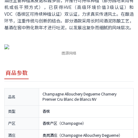
酒庄主要种植黑皮诺和霞多丽，并推行可持续种植​（部分园地采用有
机或低干预方式），已获得HVE（高级环境价值3级认证）和
VDC（香槟区可持续种植认证）双认证，力求真实传递风土。在酿造
环节，注重传统与创新的结合。部分酒款采用长时间酒泥陈酿工艺，
基酒在窖中熟化数年才进行吐泥，以发展出复杂而细腻的风味层次。
图源网络
商品参数
Champagne Allouchery Deguerne Chamery
品名
Premier Cru Blanc de Blancs NV
类型
香槟
产区
香槟产区（Champagne）
酒庄
奥岚酒庄（Champagne Allouchery Deguerne）