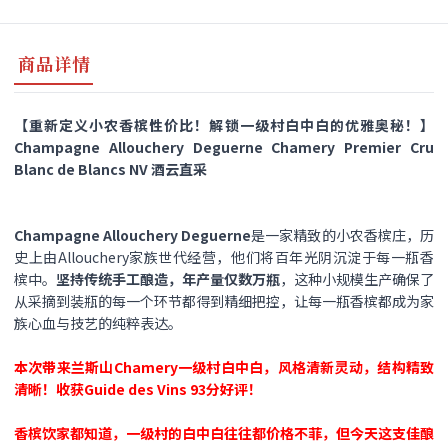
商品详情
【重新定义小农香槟性价比！解锁一级村白中白的优雅奥秘！】
Champagne Allouchery Deguerne Chamery Premier Cru
Blanc de Blancs NV 酒云直采
Champagne Allouchery Deguerne
是一家精致的小农香槟庄，历
史上由​Allouchery家族世代经营，他们将百年光阴沉淀于每一瓶香
槟中。
坚持传统手工酿造，年产量仅数万瓶
，这种小规模生产确保了
从采摘到装瓶的每一个环节都得到精细把控，让每一瓶香槟都成为家
族心血与技艺的纯粹表达。
本次带来兰斯山Chamery一级村白中白，风格清新灵动，结构精致
清晰！收获Guide des Vins 93分好评！
香槟饮家都知道，一级村的白中白往往都价格不菲，但今天这支佳酿