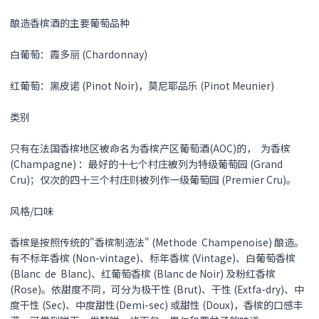
酿造香槟酒的主要葡萄品种
白葡萄：霞多丽 (Chardonnay)
红葡萄：黑皮诺 (Pinot Noir)，莫尼耶品乐 (Pinot Meunier)
类别
只有在法国香槟地区被命名为香槟产区葡萄酒(AOC)的， 为香槟
(Champagne) ：最好的十七个村庄被列为特级葡萄园 (Grand
Cru)；仅次的四十三个村庄则被列作一级葡萄园 (Premier Cru)。
风格/口味
香槟是按照传统的"香槟制造法" (Methode Champenoise) 酿造。
有不标年香槟 (Non-vintage)、标年香槟 (Vintage)、白葡萄香槟
(Blanc de Blanc)、红葡萄香槟 (Blanc de Noir) 及粉红香槟
(Rose)。依甜度不同，可分为极干性 (Brut)、干性 (Extfa-dry)、中
度干性 (Sec)、中度甜性(Demi-sec) 或甜性 (Doux)，香槟的口感丰