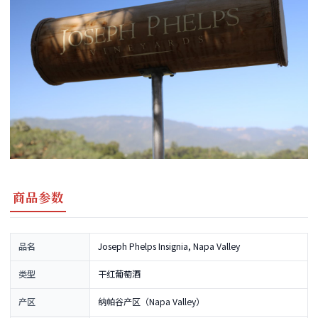
商品参数
品名
Joseph Phelps Insignia, Napa Valley
类型
干红葡萄酒
产区
纳帕谷产区（Napa Valley）