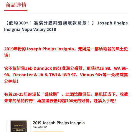
商品详情
【低均300+！准满分膜拜酒旗舰款勋章！】Joseph Phelps
Insignia Napa Valley 2019
2019年份的Joseph Phelps Insignia，无疑是一部纳帕谷的风土史
诗！
它不仅斩获Jeb Dunnuck 99分准满分盛赞，更获得JS 98、WA 96-
98、Decanter & JA & TWI & IWR 97、Vinous 96+等一众权威高
分护航！
有着20-25年的漫长“盛放期”，此酒饮藏俱佳，是见证当下、收藏
未来的纳帕传奇！
再加酒云
低均超300元的好价，赶紧入手吧！