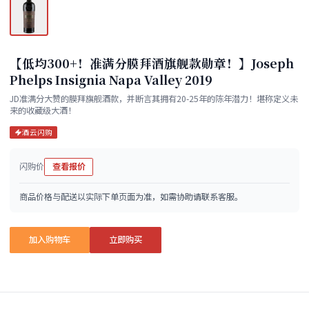
【低均300+！准满分膜拜酒旗舰款勋章！】Joseph
Phelps Insignia Napa Valley 2019
JD准满分大赞的膜拜旗舰酒款，并断言其拥有20-25年的陈年潜力！堪称定义未
来的收藏级大酒！
酒云闪购
闪购价
查看报价
商品价格与配送以实际下单页面为准，如需协助请联系客服。
加入购物车
立即购买