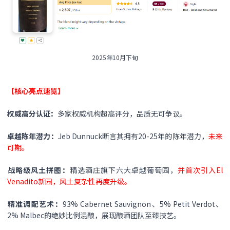
2025年10月下旬
【核心亮点速览】​​
权威高分认证​：
多家权威机构超高评分，品质无可争议。
​卓越陈年潜力​：
Jeb Dunnuck断言其拥有20-25年的陈年潜力，
未来
可期。
​战略级风土拼图​：
精选酒庄旗下六大卓越葡萄园，
并首次引入El
Venadito新园，风土复杂性再度升级。
​精准调配艺术​：
93% Cabernet Sauvignon、5% Petit Verdot、
2% Malbec的绝妙比例混酿，展现酿酒团队至臻技艺。