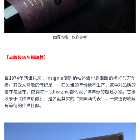
图源网络，仅作参考
【品牌传承与稀缺性】​​
自1974年问世以来，Insignia便是纳帕谷波尔多混酿的标杆与开创
者。其受人尊敬的传统是——在欠佳的年份绝不生产，这种对品质的
恪守与坚守，使得每一瓶Insignia都代表了该年份的超过水准。它被
收录于《稀世珍酿》，是名副其实的“美国酒代表”，一款值得收藏
与等待的传世佳酿。