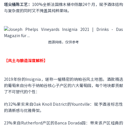
​塔尖桶陈工艺​：
100%全新法国橡木桶中陈酿24个月，赋予酒体结构
与复杂度的同时又不掩盖其纯粹果味。
图源网络，仅供参考
【风土与酿造深度解析】​​
2019年份的Insignia，堪称一幅精密的纳帕谷风土地图。酒款精选
的葡萄来自分布于纳帕谷核心子产区的六大葡萄园，每个地块都贡献
了不可替代的个性：
约32%果实来自Oak Knoll District的Yountville​：赋予酒液标志性
的清新感与优雅骨架。
​23%来自Rutherford产区的Banca Dorada园​：带来该产区经典的