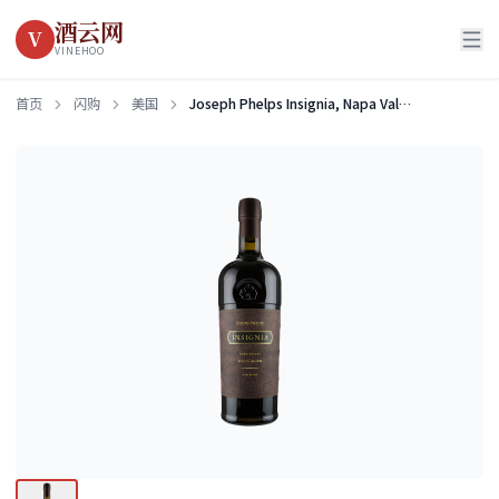
酒云网
V
VINEHOO
首页
闪购
美国
Joseph Phelps Insignia, Napa Valley