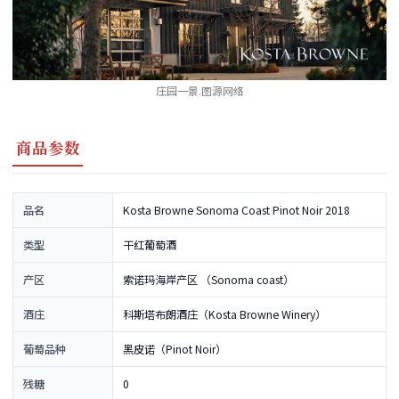
庄园一景.图源网络
商品参数
品名
Kosta Browne Sonoma Coast Pinot Noir 2018
类型
干红葡萄酒
产区
索诺玛海岸产区 （Sonoma coast）
酒庄
科斯塔布朗酒庄（Kosta Browne Winery）
葡萄品种
黑皮诺（Pinot Noir）
残糖
0