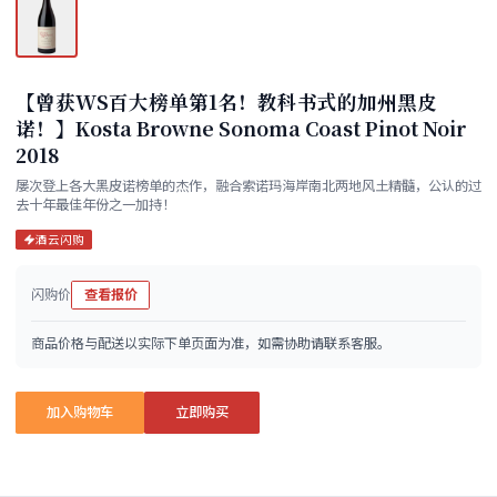
【曾获WS百大榜单第1名！教科书式的加州黑皮
诺！】Kosta Browne Sonoma Coast Pinot Noir
2018
屡次登上各大黑皮诺榜单的杰作，融合索诺玛海岸南北两地风土精髓，公认的过
去十年最佳年份之一加持！
酒云闪购
闪购价
查看报价
商品价格与配送以实际下单页面为准，如需协助请联系客服。
加入购物车
立即购买