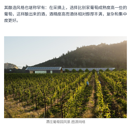
其酿造风格也堪称罕有：在采摘上，选择比别家葡萄成熟度高一些的
葡萄，这样酿出来的酒，酒精度高而酒体相对醇厚丰满，复杂和集中
度更好。
酒庄葡萄园风景.图源网络