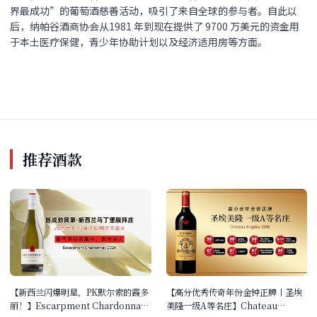
界最成功”的葡萄酒慈善活动，吸引了来自全球的参与者。自此以
后，纳帕谷酒商协会从1981 年到现在提供了 9700 万美元的资金用
于本土医疗保健，青少年协助计划以及经济适用房等方面。
推荐酒款
【新西兰闪爆明星，PK默尔索的霞多
【高分优秀传奇年份金钟正牌丨圣埃
丽！】Escarpment Chardonnay
美隆一级A等名庄】Chateau