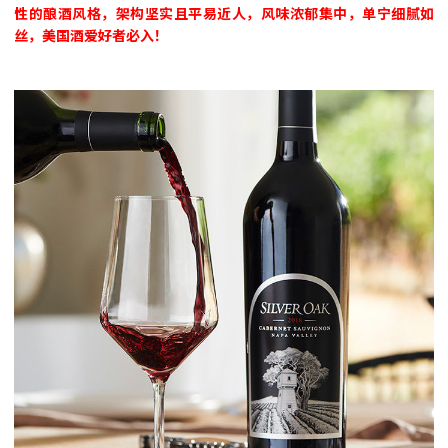
性的酿酒风格，架构坚实且平易近人，风味浓郁集中，单宁细腻如
丝，美国酒爱好者必入！