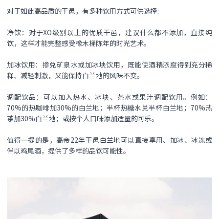
对于如此高品质的干邑，有多种饮用方式可供选择:
净饮：对于XO级别以上的优质干邑，建议什么都不添加，直接纯
饮，这样才能完整感受橡木桶陈年的时光艺术。
加冰饮用：掺兑矿泉水或加冰块饮用，既能使酒精浓度得到充分稀
释、减轻刺激，又能保持白兰地的风味不变。
调配饮品：可以加入热水、冰块、茶水或果汁调配饮用。例如：
70%的热咖啡加30%的白兰地；半杯热糖水兑半杯白兰地；70%热
茶加30%白兰地；或按个人口味添加适量的可乐。
值得一提的是，高帝22年干邑白兰地可以直接享用、加冰、冰冻或
伴以鸡尾酒，提供了多样的品饮可能性。