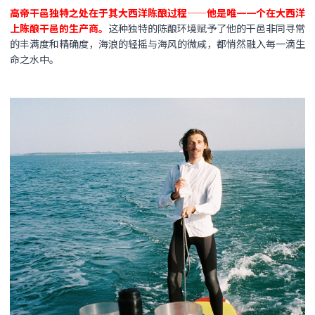
高帝干邑独特之处在于其大西洋陈酿过程——他是唯一一个在大西洋
上陈酿干邑的生产商。
这种独特的陈酿环境赋予了他的干邑非同寻常
的丰满度和精确度，海浪的轻摇与海风的微咸，都悄然融入每一滴生
命之水中。