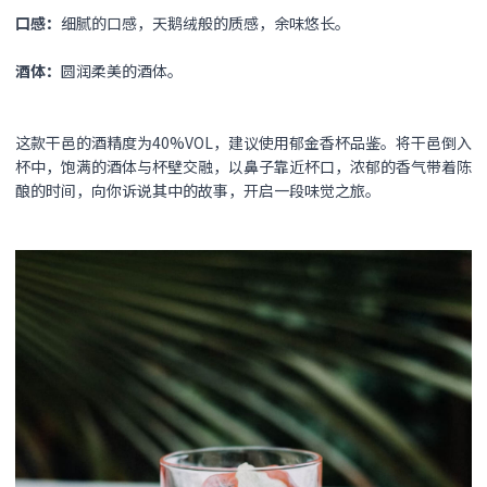
口感：
细腻的口感，天鹅绒般的质感，余味悠长。
酒体：
圆润柔美的酒体。
这款干邑的酒精度为40%VOL，建议使用郁金香杯品鉴。将干邑倒入
杯中，饱满的酒体与杯壁交融，以鼻子靠近杯口，浓郁的香气带着陈
酿的时间，向你诉说其中的故事，开启一段味觉之旅。