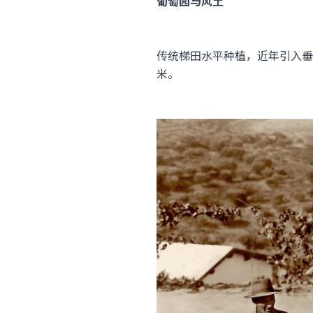
葡萄园与风土
传统梯田水平种植，近年引入垂直种植
米。