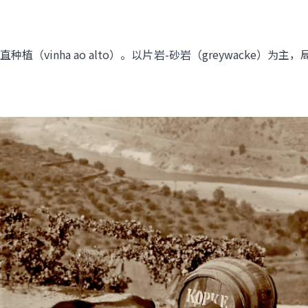
（vinha ao alto）。以片岩-砂岩（greywacke）为主