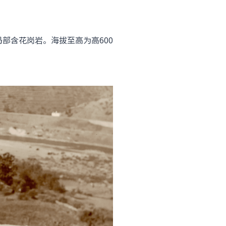
，局部含花岗岩。海拔​至高为高600