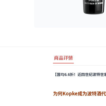
商品详情
【国均6.6折！近四世纪波特世家，20
为何Kopke成为波特酒代名