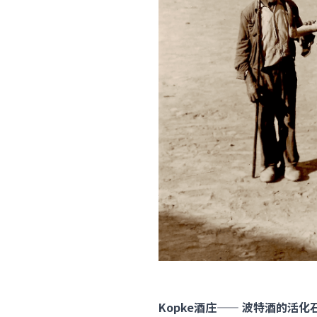
​Kopke酒庄—— 波特酒的活化