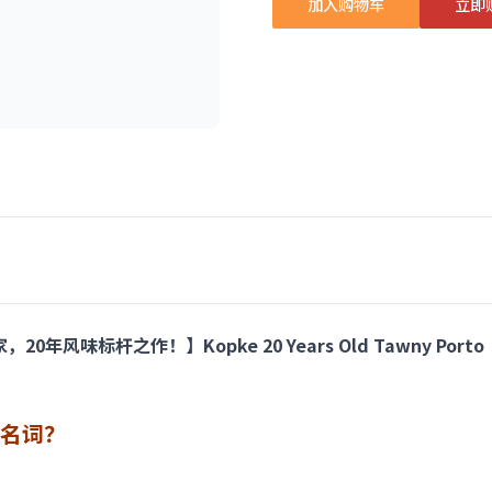
加入购物车
立即
年风味标杆之作！】Kopke 20 Years Old Tawny Porto
词？​​