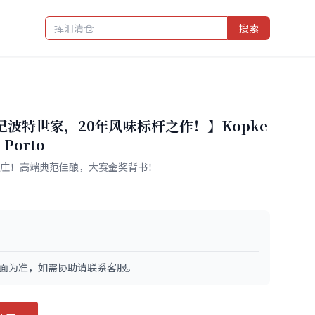
搜索
纪波特世家，20年风味标杆之作！】Kopke
 Porto
酒庄！高端典范佳酿，大赛金奖背书！
面为准，如需协助请联系客服。