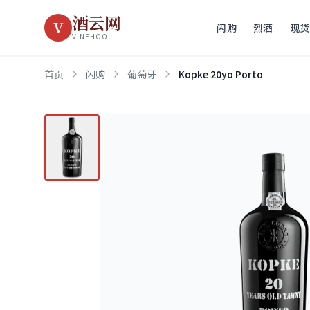
酒云网
V
闪购
烈酒
现货
VINEHOO
首页
闪购
葡萄牙
Kopke 20yo Porto