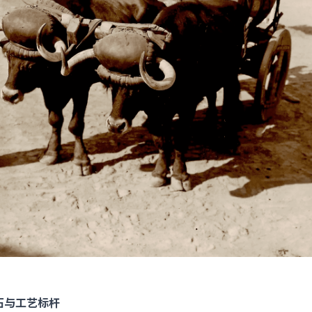
石与工艺标杆​