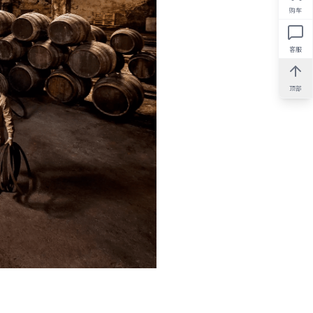
购车
客服
顶部