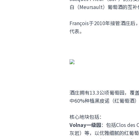
白（Meursault）葡萄酒的互
François于2010年接
代表。
酒庄拥有13.3公顷葡萄园，覆盖Vol
中60%种植黑皮诺（红葡萄酒
核心地块包括：
Volnay一级园
​：包括Clos de
灰岩）等，以优雅细腻的红葡萄