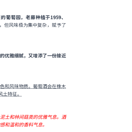
.5公顷的葡萄园，老藤种植于1959、
，但风味极为集中复杂，赋予了
典型的优雅细腻，又增添了一份接近
色和风味物质。葡萄酒会在橡木
风土特征。
泥土和林间菇类的优雅气息。酒
感和温和的香料气息。