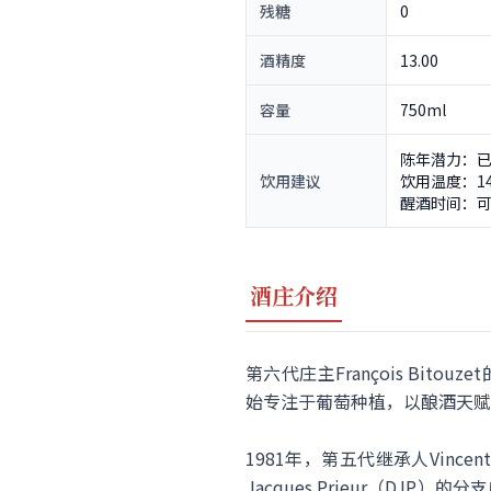
残糖
0
酒精度
13.00
容量
750ml
陈年潜力：已
饮用建议
饮用温度：14
醒酒时间：可
酒庄介绍
第六代庄主François Bitou
始专注于葡萄种植，以酿酒天赋
1981年，第五代继承人Vincent 
Jacques Prieur（DJP）