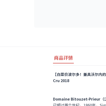
商品详情
【白菜价波尔多！兼具沃尔内的优雅&波玛
Cru 2018
Domaine Bitouzet-Pri
已超过两个世纪。1860年，Si