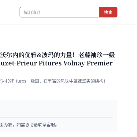
搜索
沃尔内的优雅&波玛的力量！老藤袖珍一级
et-Prieur Pitures Volnay Premier
村的Pitures一级园，在丰富的风味中蕴藏坚实的结构！
面为准，如需协助请联系客服。