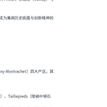
酒庄成为兼具历史底蕴与创新精神的
y-Montrachet）四大产区，其
块）、Taillepieds（陡峭中坡石