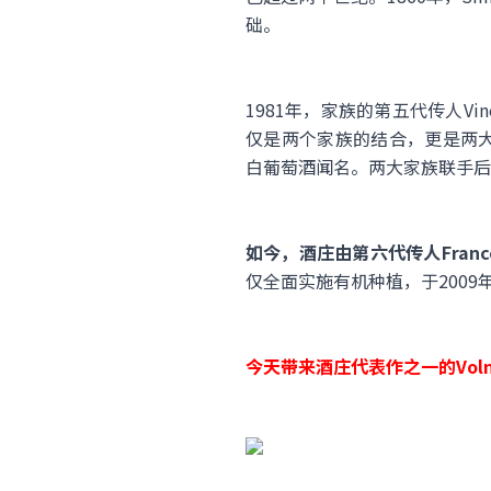
础。
1981年，家族的第五代传人Vince
仅是两个家族的结合，更是两大酿
白葡萄酒闻名。两大家族联手后，酒庄更
如今，酒庄由第六代传人Francoi
仅全面实施有机种植，于200
今天带来酒庄代表作之一的Voln