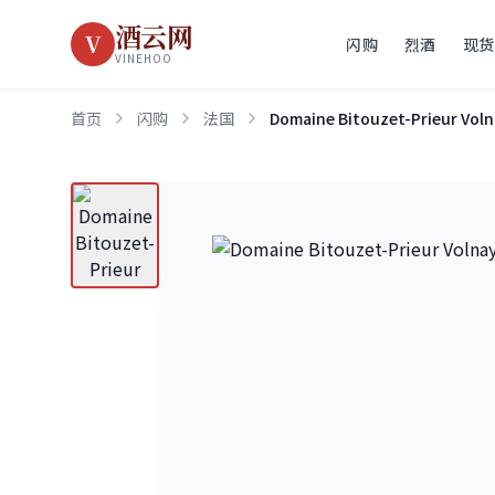
酒云网
V
闪购
烈酒
现货
VINEHOO
首页
闪购
法国
Domaine Bitouzet-Prieur Voln