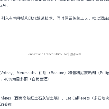
补优势。
管酒庄后，引入有机种植和现代酿造技术，同时保留传统工艺，推动
Vincent and Francois Bitouzet | 图源网络
nay、Meursault、伯恩（Beaune）和普利尼蒙哈榭（Pulign
），40%为霞多丽（白葡萄酒）
s Chênes（西南高坡红土石灰岩土壤）、Les Caillerets（多石地
酒著称。