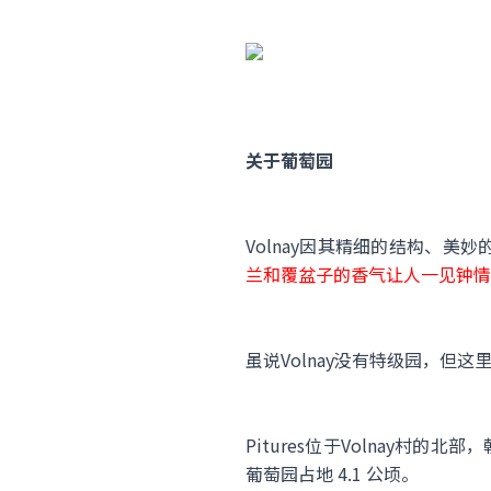
关于葡萄园
Volnay因其精细的结构、美
兰和覆盆子的香气让人一见钟情
虽说Volnay没有特级园，
Pitures位于Volnay村
葡萄园占地 4.1 公顷。