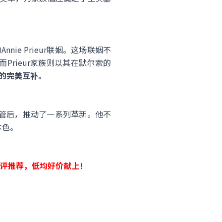
Annie Prieur联姻。这场联姻不
Prieur家族则以其在默尔索的
的完美互补。
式接管后，推动了一系列革新。他不
本色。
93好评推荐，低均好价献上！