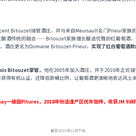
nt Bitouzet接管酒庄，并与来自Meursault名门Prieur家族的
酒传统的融合——Bitouzet家族擅长酿造优雅的红葡萄酒，而
名为Domaine Bitouzet-Prieur，
实现了红白葡萄酒款
s Bitouzet掌管。
他在2005年加入酒庄，并于2010年正
9年获得有机认证，还降低新桶比例，让葡萄酒更清晰地表达风土
ay一级园Pitures，2018年份适逢产区优年加持，收获JM 
截至2025年11月下旬