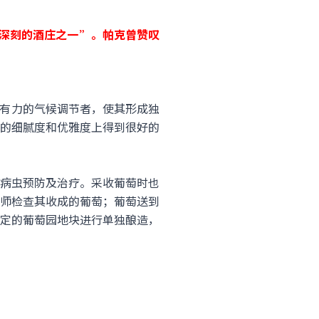
象深刻的酒庄之一”。帕克曾赞叹
萄园有力的气候调节者，使其形成独
的细腻度和优雅度上得到很好的
物病虫预防及治疗。采收葡萄时也
师检查其收成的葡萄；葡萄送到
定的葡萄园地块进行单独酿造，