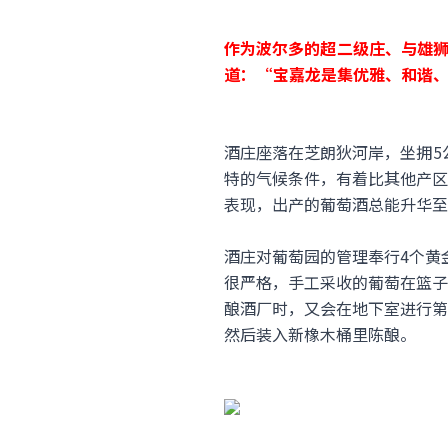
作为波尔多的超二级庄、与雄狮
道：“宝嘉龙是集优雅、和谐
酒庄座落在芝朗狄河岸，坐拥5公
特的气候条件，有着比其他产区
表现，出产的葡萄酒总能升华至
酒庄对葡萄园的管理奉行4个黄
很严格，手工采收的葡萄在篮子
酿酒厂时，又会在地下室进行第
然后装入新橡木桶里陈酿。