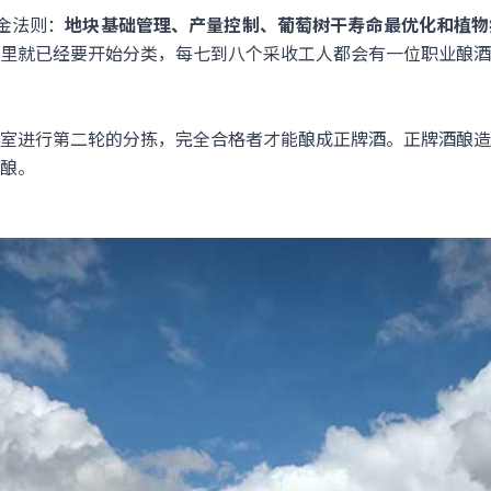
金法则：
地块基础管理、产量控制、葡萄树干寿命最优化和植物
里就已经要开始分类，每七到八个采收工人都会有一位职业酿酒
室进行第二轮的分拣，完全合格者才能酿成正牌酒。正牌酒酿造
酿。