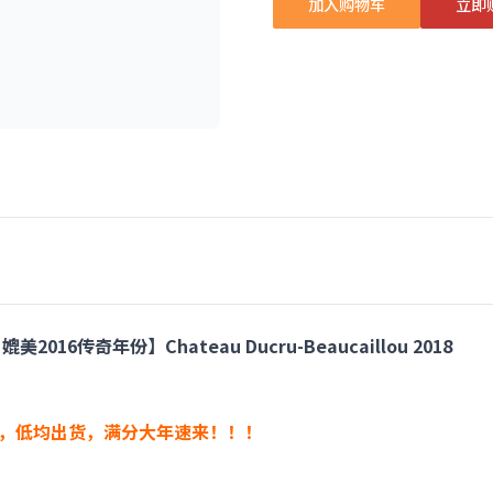
加入购物车
立即
6传奇年份】Chateau Ducru-Beaucaillou 2018
99，低均出货，满分大年速来！！！