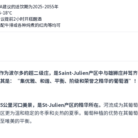
建议的适饮期为2025-2055年
-18℃
议提前2小时开瓶醒酒
搭配牛排或各种炖煮的红肉等均可
caillou作为波尔多的超二级庄，是Saint-Julien产区中与雄
赞其是：“集优雅、和谐、平衡、阶级和荣誉之精华的葡萄酒”
5公里河口美景，是St-Julien产区的精华所在。
河流成为其葡萄
区更为温和稳定的冬季和炎热的夏季。葡萄种植的优势在其葡萄
至唯美的平衡。