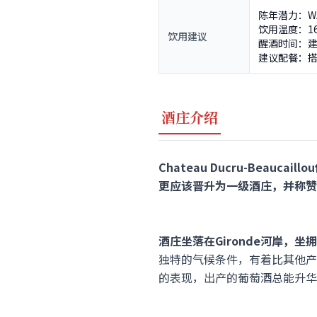
陈年潜力：WA
饮用温度：16
饮用建议
醒酒时间：建
建议配餐：
酒庄介绍
Chateau Ducru-Beau
更应该晋升为一级酒庄，并称
酒庄坐落在Gironde河岸，坐拥
独特的气候条件，有着比其他产
的表现，出产的葡萄酒总能升华