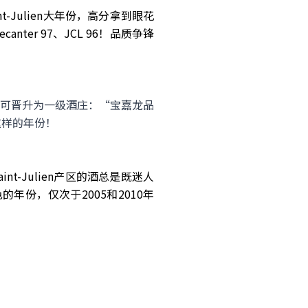
nt-Julien大年份，高分拿到眼花
canter 97、JCL 96！品质争锋
可晋升为一级酒庄：“宝嘉龙品
这样的年份！
nt-Julien产区的酒总是既迷人
份，仅次于2005和2010年