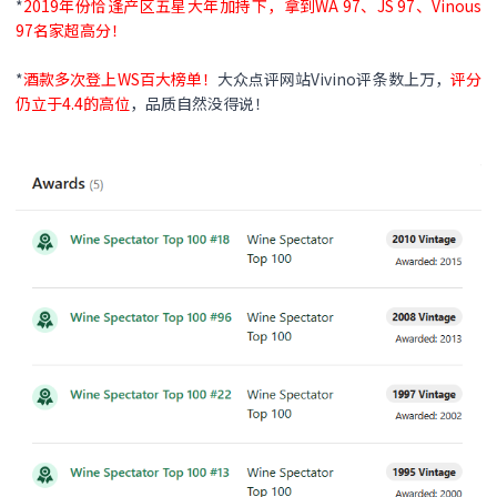
*
2019年份恰逢产区五星大年加持下，拿到WA 97、JS 97、Vinous
97名家超高分！
*
酒款多次登上WS百大榜单！
大众点评网站Vivino评条数上万，
评分
仍立于4.4的高位
，品质自然没得说！