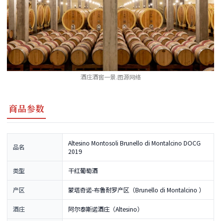
酒庄酒窖一景.图源网络
商品参数
Altesino Montosoli Brunello di Montalcino DOCG
品名
2019
类型
干红葡萄酒
产区
蒙塔奇诺-布鲁耐罗产区（Brunello di Montalcino ）
酒庄
阿尔泰斯诺酒庄（Altesino）