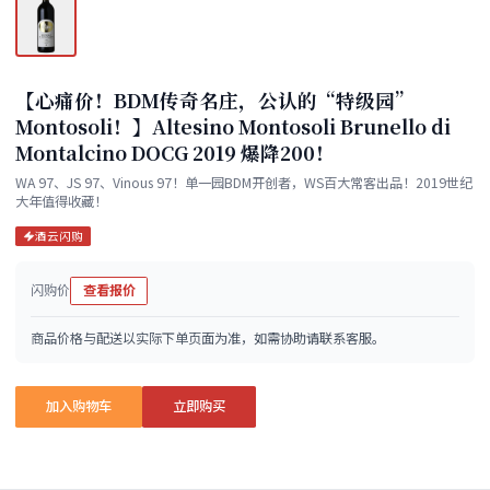
【心痛价！BDM传奇名庄，公认的“特级园”
Montosoli！】Altesino Montosoli Brunello di
Montalcino DOCG 2019 爆降200！
WA 97、JS 97、Vinous 97！单一园BDM开创者，WS百大常客出品！2019世纪
大年值得收藏！
酒云闪购
闪购价
查看报价
商品价格与配送以实际下单页面为准，如需协助请联系客服。
加入购物车
立即购买