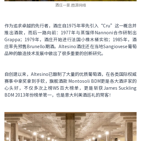
酒庄一景.图源网络
作为追求卓越的先行者，酒庄自1975年率先引入“Cru”这一概念并
推出酒款，而后一路向前：1977年与蒸馏师Nannoni合作研制出
Grappa；1979年，酒庄开始进行法国小橡木桶实验；1985年，酒
庄率先预售Brunello期酒。Altesino酒庄还在当地Sangiovese葡萄
品种的酿造技术发展中做出了很多重要的创新研究。
自创建以来，Altesino已酿制了大量的优质葡萄酒，在各类国际权威
赛事中拿奖拿到手软，旗舰酒款 Montosoli BDM更是各大酒评家的
心头好，不仅多次上榜WS百大榜单，更是斩获James Suckling
BDM 2013年份榜单第一，也是意大利美酒巡礼的常客！