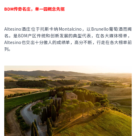
BDM传奇名庄，单一园概念先驱
Altesino酒庄位于托斯卡纳Montalcino，以Brunello葡萄酒而闻
名。是BDM产区传统和创新发展的典型代表，在各大媒体榜单，
Altesino也交出十分傲人的成绩单，高分不断，行走在各大榜单前
列。