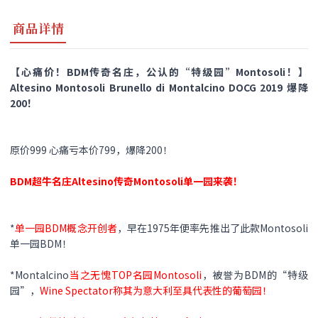
商品详情
【心痛价！BDM传奇名庄，公认的“特级园”Montosoli！】
Altesino Montosoli Brunello di Montalcino DOCG 2019 爆降
200！
原价999 心痛亏本价799，爆降200！
BDM超牛名庄Altesino传奇Montosoli单一园来袭！
*
单一园BDM概念开创者
，早在1975年便率先推出了此款Montosoli
单一园BDM！
*Montalcino
当之无愧TOP名园Montosoli
，被誉为BDM的“特级
园”，
Wine Spectator称其为意大利至具代表性的葡萄园！