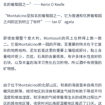
名的葡萄园之一”——Kerin O Keefe
“Montalcino至知名的葡萄园之一，它为普通和优质葡萄园
之间的区别树立了标杆”——Ian D’agata
即使放眼整个意大利，Montosoli的风土也称得上数一数
二。它是Montalcino单一园的开端，至重要的特点在于它复
杂的地质结构，泥灰岩是这里的重要土壤组成部分，黏土含
量相对很少，页岩，石英的含量很高，有许多排水性良好的
石块，以及丰富的海洋贝壳化石沉积物，所以酒中有很强的
矿物感。
由于位于Montalcino的北部山区，较高的海拔是来自南方的
暖风的屏障，相邻地区的凉爽和潮湿气候则有助于降低平均
温度和增加湿度。较凉爽的气候使葡萄生长的成熟过程比产
区的其他地区慢，收获时间比南部温暖地区推迟了15天。这